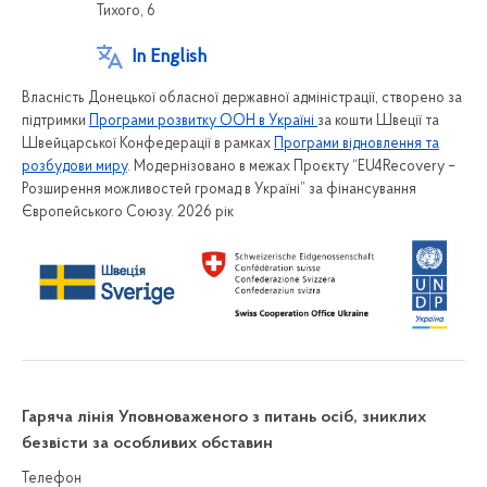
Тихого, 6
In English
Власність Донецької обласної державної адміністрації, створено за
підтримки
Програми розвитку ООН в Україні
за кошти Швеції та
Швейцарської Конфедерації в рамках
Програми відновлення та
розбудови миру
. Модернізовано в межах Проєкту “EU4Recovery –
Розширення можливостей громад в Україні” за фінансування
Європейського Союзу. 2026 рік
Гаряча лінія Уповноваженого з питань осіб, зниклих
безвісти за особливих обставин
Телефон