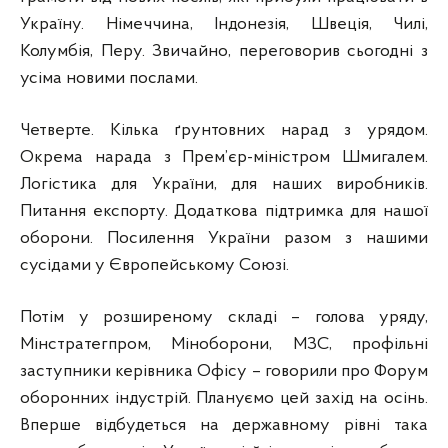
Україну. Німеччина, Індонезія, Швеція, Чилі,
Колумбія, Перу. Звичайно, переговорив сьогодні з
усіма новими послами.
Четверте. Кілька ґрунтовних нарад з урядом.
Окрема нарада з Прем’єр-міністром Шмигалем.
Логістика для України, для наших виробників.
Питання експорту. Додаткова підтримка для нашої
оборони. Посилення України разом з нашими
сусідами у Європейському Союзі.
Потім у розширеному складі – голова уряду,
Мінстратегпром, Міноборони, МЗС, профільні
заступники керівника Офісу – говорили про Форум
оборонних індустрій. Плануємо цей захід на осінь.
Вперше відбудеться на державному рівні така