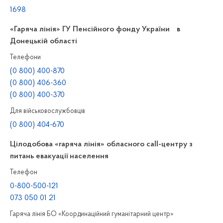
1698
«Гаряча лінія» ГУ Пенсійного фонду України в
Донецькій області
Телефони
(0 800) 400-870
(0 800) 406-360
(0 800) 400-370
Для військовослужбовців
(0 800) 404-670
Цілодобова «гаряча лінія» обласного call-центру з
питань евакуації населення
Телефон
0-800-500-121
073 050 01 21
Гаряча лінія БО «Координаційний гуманітарний центр»