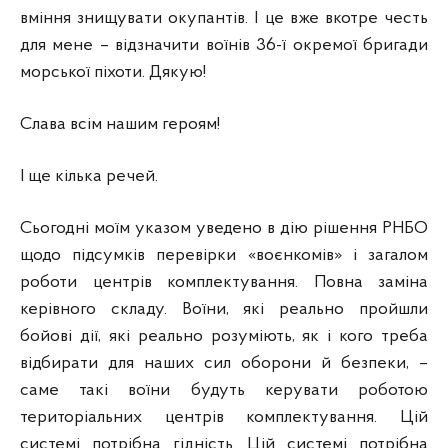
вміння знищувати окупантів. І це вже вкотре честь
для мене – відзначити воїнів 36-ї окремої бригади
морської піхоти. Дякую!
Слава всім нашим героям!
І ще кілька речей.
Сьогодні моїм указом уведено в дію рішення РНБО
щодо підсумків перевірки «воєнкомів» і загалом
роботи центрів комплектування. Повна заміна
керівного складу. Воїни, які реально пройшли
бойові дії, які реально розуміють, як і кого треба
відбирати для наших сил оборони й безпеки, –
саме такі воїни будуть керувати роботою
територіальних центрів комплектування. Цій
системі потрібна гідність. Цій системі потрібна