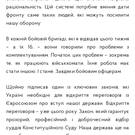
раціональність. Цій системі потрібне вміння дати
фронту саме таких людей, які можуть посилити
нашу оборону.
В кожній бойовій бригаді, які я відвідав цього тижня
– а їх 16, – воїни говорили про проблеми з
комплектуванням. Початок цих проблем – зокрема
те, як працюють військкомати. Їхня робота має
стати іншою. І стане. Завдяки бойовим офіцерам.
Щойно підписав один із ключових законів, які
Україні необхідні для відкриття переговорів із
Євросоюзом про вступ нашої держави. Відкриття
переговорів – уже цього року. Закон, який гарантує
прозорий, професійний і доброчесний відбір
суддів Конституційного Суду. Наша держава ще на