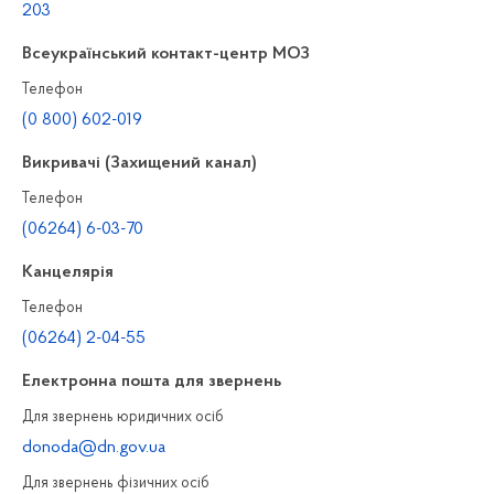
203
Всеукраїнський контакт-центр МОЗ
Телефон
(0 800) 602-019
Викривачі (Захищений канал)
Телефон
(06264) 6-03-70
Канцелярiя
Телефон
(06264) 2-04-55
Електронна пошта для звернень
Для звернень юридичних осiб
donoda@dn.gov.ua
Для звернень фізичних осiб