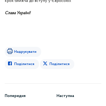
крок ближча до вступу у Євросоюз.
Слава Україні!
Надрукувати
Поділитися
Поділитися
Попередня
Наступна