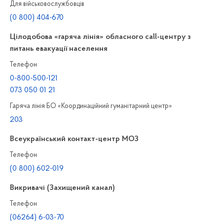
Для військовослужбовців
(0 800) 404-670
Цілодобова «гаряча лінія» обласного call-центру з
питань евакуації населення
Телефон
0-800-500-121
073 050 01 21
Гаряча лінія БО «Координаційний гуманітарний центр»
203
Всеукраїнський контакт-центр МОЗ
Телефон
(0 800) 602-019
Викривачі (Захищений канал)
Телефон
(06264) 6-03-70