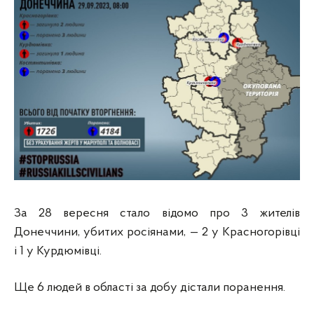
За 28 вересня стало відомо про 3 жителів
Донеччини, убитих росіянами, — 2 у Красногорівці
і 1 у Курдюмівці.
Ще 6 людей в області за добу дістали поранення.