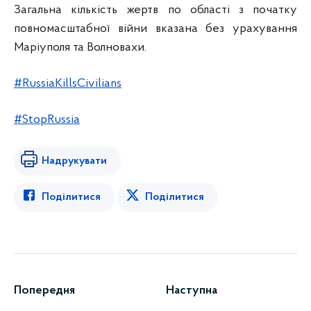
Загальна кількість жертв по області з початку
повномасштабної війни вказана без урахування
Маріуполя та Волновахи.
#RussiaKillsCivilians
#StopRussia
Надрукувати
Поділитися
Поділитися
Попередня
Наступна