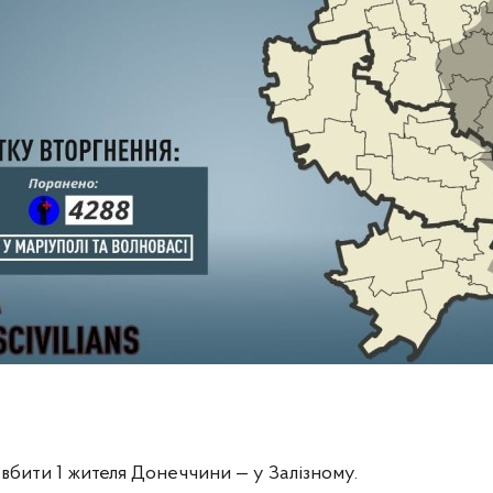
 вбити 1 жителя Донеччини — у Залізному.