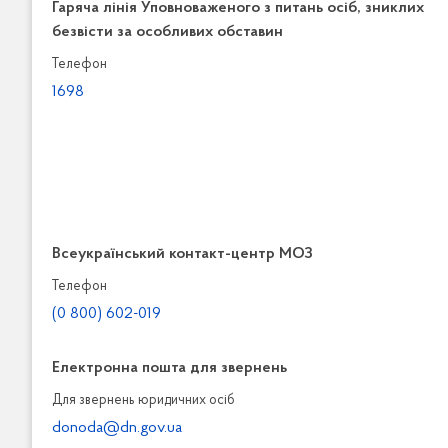
Гаряча лінія Уповноваженого з питань осіб, зниклих
безвісти за особливих обставин
Телефон
1698
Всеукраїнський контакт-центр МОЗ
Телефон
(0 800) 602-019
Електронна пошта для звернень
Для звернень юридичних осiб
donoda@dn.gov.ua