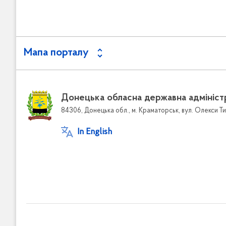
Мапа порталу
Донецька обласна державна адмініст
84306, Донецька обл., м. Краматорськ, вул. Олекси Ти
In English