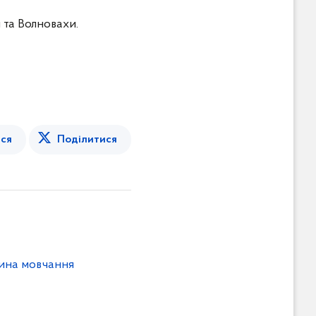
 та Волновахи.
ся
Поділитися
лина мовчання