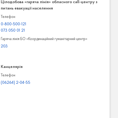
Цілодобова «гаряча лінія» обласного call-центру з
питань евакуації населення
Телефон
0-800-500-121
073 050 01 21
Гаряча лінія БО «Координаційний гуманітарний центр»
203
Канцелярiя
Телефон
(06264) 2-04-55