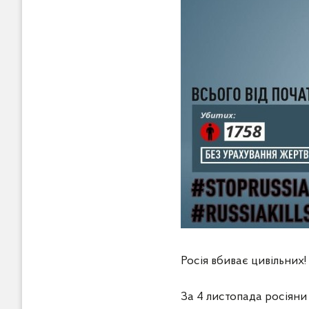
Росія вбиває цивільних!
За 4 листопада росіяни