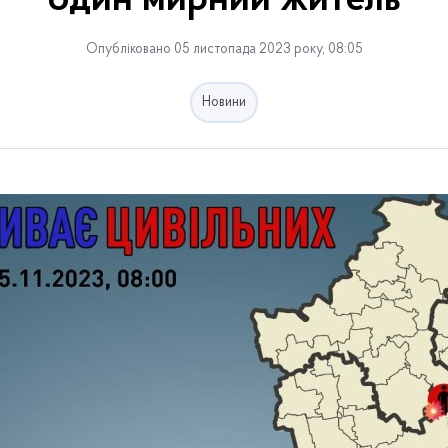
один мирний житель
Опубліковано 05 листопада 2023 року, 08:05
Новини