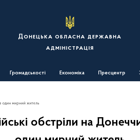
Донецька обласна державна
адміністрація
Громадськості
Економіка
Пресцентр
ув один мирний житель
ійські обстріли на Донеччи