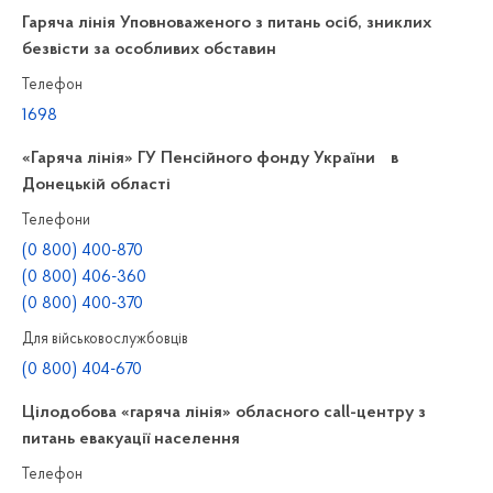
Гаряча лінія Уповноваженого з питань осіб, зниклих
безвісти за особливих обставин
Телефон
1698
«Гаряча лінія» ГУ Пенсійного фонду України в
Донецькій області
Телефони
(0 800) 400-870
(0 800) 406-360
(0 800) 400-370
Для військовослужбовців
(0 800) 404-670
Цілодобова «гаряча лінія» обласного call-центру з
питань евакуації населення
Телефон