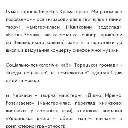
Гуманітарні хаби «Наш Краматорськ. Ми разом все
подолаємо» - освітні заходи для дітей: ліпка з глини,
творчі майстер-класи («Квітковий водоспад»,
«Квітка-Земля», лялька-мотанка, спінер, прикраси
до Великоднього кошика), заняття з підготовки до
школи, відвідування концерту симфонічної музики.
Соціально-психологічні хаби Торецької громади -
заходи соціальної та психологічної адаптації для
дітей та молоді:
м. Черкаси – творча майстерня «Діємо. Мріємо.
Розвиваємо» (майстер-клас, перегляд книжкової
виставки, різноманітні ігри), книжкова виставка
«Українська книга – оберіг нації», навчання з
комп’ютерної грамотності;