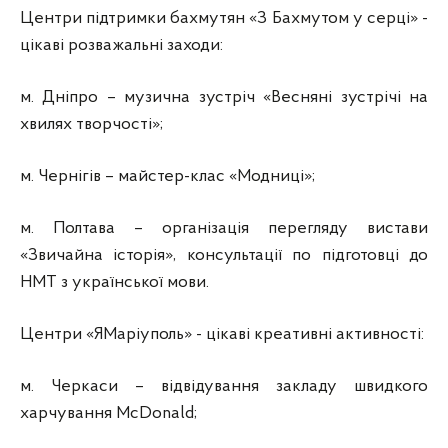
Центри підтримки бахмутян «З Бахмутом у серці» -
цікаві розважальні заходи:
м. Дніпро – музична зустріч «Весняні зустрічі на
хвилях творчості»;
м. Чернігів – майстер-клас «Модниці»;
м. Полтава – організація перегляду вистави
«Звичайна історія», консультації по підготовці до
НМТ з української мови.
Центри «ЯМаріуполь» - цікаві креативні активності:
м. Черкаси – відвідування закладу швидкого
харчування McDonald;