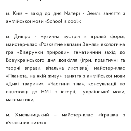
м. Київ – захід до дня Матері - Землі, заняття з
англійської мови «School is cool»;
м. Дніпро - музична зустріч в ігровій формі,
майстер-клас «Розквітне квітами Земля», екологічна
гра «Візерунки природи», тематичний захід до
Всеукраїнського дня довкілля (ігри, практичні та
творчі вправи, вітальна листівка), майстер-клас
«Планета, на якій живу», заняття з англійської мови
«Дикі тварини», «Частини тіла», консультації по
підготовці до НМТ з історії, української мови,
математики;
м. Хмельницький – майстер-клас «Іграшка з
в’язальних ниток».