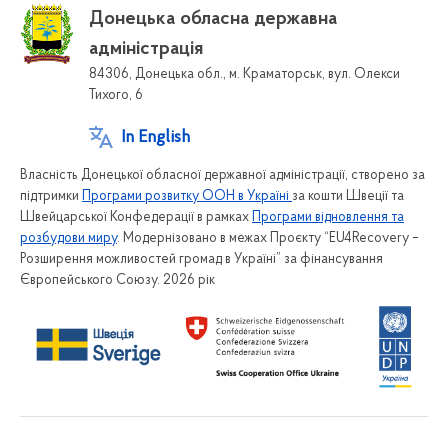
Донецька обласна державна
адміністрація
84306, Донецька обл., м. Краматорськ, вул. Олекси
Тихого, 6
In English
Власність Донецької обласної державної адміністрації, створено за
підтримки
Програми розвитку ООН в Україні
за кошти Швеції та
Швейцарської Конфедерації в рамках
Програми відновлення та
розбудови миру
. Модернізовано в межах Проєкту “EU4Recovery –
Розширення можливостей громад в Україні” за фінансування
Європейського Союзу. 2026 рік