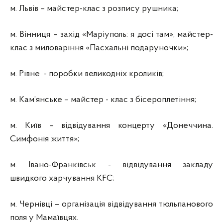
м. Львів – майстер-клас з розпису рушника;
м. Вінниця – захід «Маріуполь: я досі там», майстер-
клас з миловаріння «Пасхальні подаруночки»;
м. Рівне - поробки великодніх кроликів;
м. Кам’янське – майстер - клас з бісероплетіння;
м. Київ – відвідування концерту «Донеччина.
Симфонія життя»;
м. Івано-Франківськ - відвідування закладу
швидкого харчування KFC;
м. Чернівці – організація відвідування тюльпанового
поля у Мамаївцях.