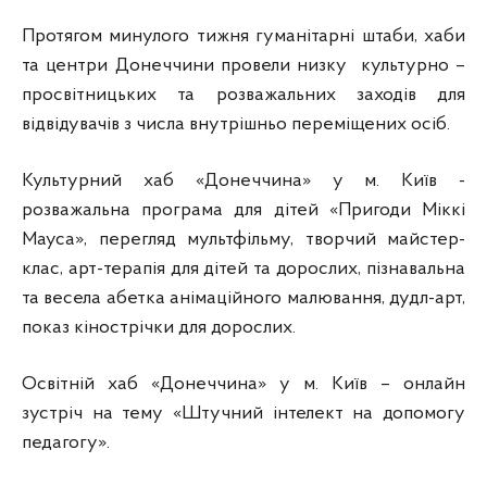
Протягом минулого тижня гуманітарні штаби, хаби
та центри Донеччини провели низку культурно –
просвітницьких та розважальних заходів для
відвідувачів з числа внутрішньо переміщених осіб.
Культурний хаб «Донеччина» у м. Київ -
розважальна програма для дітей «Пригоди Міккі
Мауса», перегляд мультфільму, творчий майстер-
клас, арт-терапія для дітей та дорослих, пізнавальна
та весела абетка анімаційного малювання, дудл-арт,
показ кінострічки для дорослих.
Освітній хаб «Донеччина» у м. Київ – онлайн
зустріч на тему «Штучний інтелект на допомогу
педагогу».