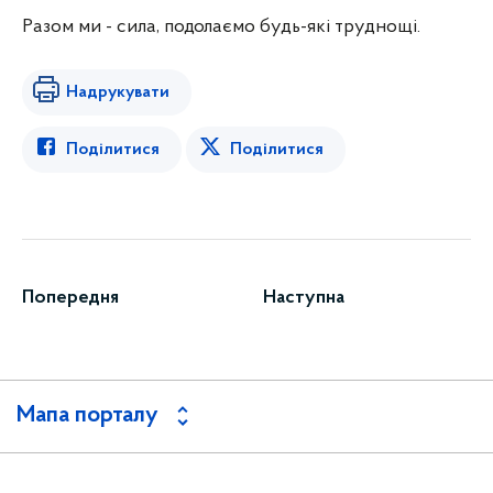
Разом ми - сила, подолаємо будь-які труднощі.
Надрукувати
Поділитися
Поділитися
Попередня
Наступна
Мапа порталу