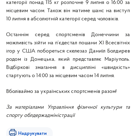
категорії понад 115 кг розпочне 9 липня о 16:00 за
місцевим часом. Також він матиме шанс на виступ
10 липня в абсолютній категорії серед чоловіків.
Останнім серед спортсменів Донеччини за
можливість зійти на п’єдестал пошани XI Всесвітніх
ігор у США побореться скелезаз Даниїл Болдирев
родом із Донецька, який представляє Маріуполь.
Відбіркові змагання в дисципліні «швидкість»
стартують о 14:00 за місцевим часом 14 липня.
Вболіваймо за українських спортсменів разом!
За матеріалами Управління фізичної культури та
спорту облдержадміністрації
Надрукувати