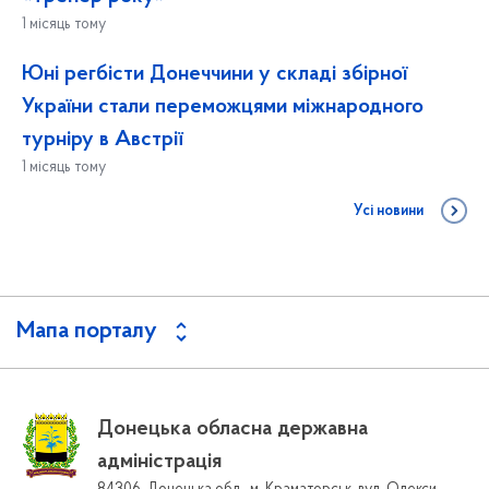
1 місяць тому
Юні регбісти Донеччини у складі збірної
України стали переможцями міжнародного
турніру в Австрії
1 місяць тому
Усі новини
Мапа порталу
Донецька обласна державна
адміністрація