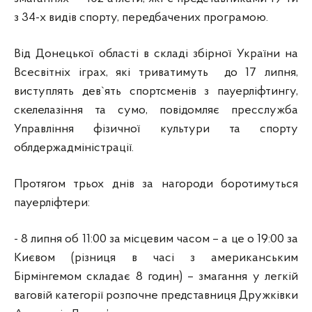
з 34-х видів спорту, передбачених програмою.
Від Донецької області в складі збірної України на
Всесвітніх іграх, які триватимуть до 17 липня,
виступлять дев`ять спортсменів з пауерліфтингу,
скелелазіння та сумо, повідомляє пресслужба
Управління фізичної культури та спорту
облдержадміністрації.
Протягом трьох днів за нагороди боротимуться
пауерліфтери:
- 8 липня об 11:00 за місцевим часом – а це о 19:00 за
Києвом (різниця в часі з американським
Бірмінгемом складає 8 годин) – змагання у легкій
ваговій категорії розпочне представниця Дружківки