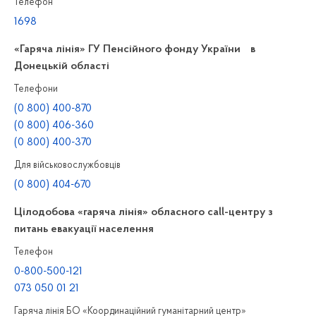
Телефон
1698
«Гаряча лінія» ГУ Пенсійного фонду України в
Донецькій області
Телефони
(0 800) 400-870
(0 800) 406-360
(0 800) 400-370
Для військовослужбовців
(0 800) 404-670
Цілодобова «гаряча лінія» обласного call-центру з
питань евакуації населення
Телефон
0-800-500-121
073 050 01 21
Гаряча лінія БО «Координаційний гуманітарний центр»