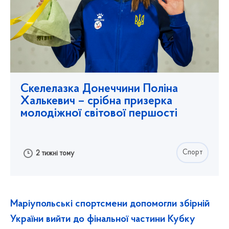
Скелелазка Донеччини Поліна
Халькевич – срібна призерка
молодіжної світової першості
Спорт
2 тижні тому
Маріупольські спортсмени допомогли збірній
України вийти до фінальної частини Кубку