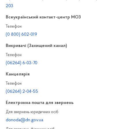
203
Всеукраїнський контакт-центр МОЗ
Телефон
(0 800) 602-019
Викривачі (Захищений канал)
Телефон
(06264) 6-03-70
Канцелярiя
Телефон
(06264) 2-04-55
Електронна пошта для звернень
Для звернень юридичних осiб
donoda@dn.gov.ua