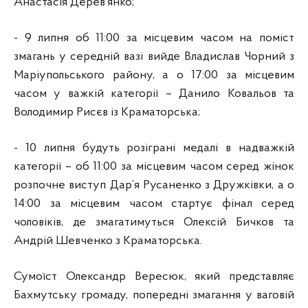
Анастасія Дерев’янко;
- 9 липня об 11:00 за місцевим часом на поміст
змагань у середній вазі вийде Владислав Чорний з
Маріупольського району, а о 17:00 за місцевим
часом у важкій категорії – Данило Ковальов та
Володимир Рисєв із Краматорська;
- 10 липня будуть розіграні медалі в надважкій
категорії – об 11:00 за місцевим часом серед жінок
розпочне виступ Дар’я Русаненко з Дружківки, а о
14:00 за місцевим часом стартує фінал серед
чоловіків, де змагатимуться Олексій Бичков та
Андрій Шевченко з Краматорська.
Сумоїст Олександр Вересюк, який представляє
Бахмутську громаду, попередні змагання у ваговій