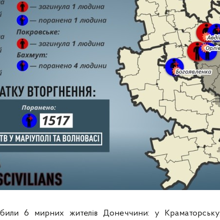
били 6 мирних жителів Донеччини: у Краматорську, С