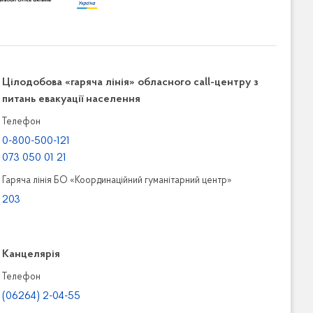
Цілодобова «гаряча лінія» обласного call-центру з
питань евакуації населення
Телефон
0-800-500-121
073 050 01 21
Гаряча лінія БО «Координаційний гуманітарний центр»
203
Канцелярiя
Телефон
(06264) 2-04-55