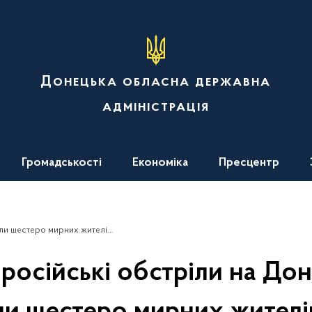
Донецька обласна державна
адміністрація
Громадськості
Економіка
Пресцентр
 мирних жителів, ще 21 поранені
 російські обстріли на Дон