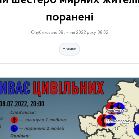
ли шестеро мирних жителів
поранені
Опубліковано 08 липня 2022 року, 08:02
Новини