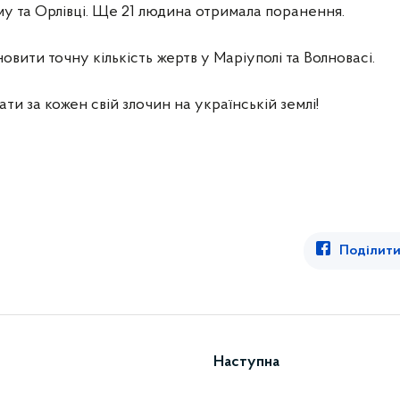
у та Орлівці. Ще 21 людина отримала поранення.
вити точну кількість жертв у Маріуполі та Волновасі.
ати за кожен свій злочин на українській землі!
Поділити
Наступна