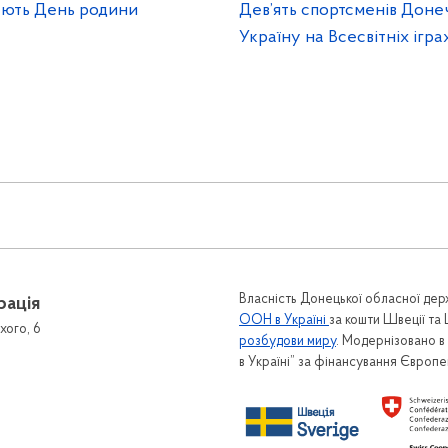
кують День родини
Дев’ять спортсменів Доне
Україну на Всесвітніх ігр
Власність Донецької обласної держ
рація
ООН в Україні
за кошти Швеції та
хого, 6
розбудови миру
. Модернізовано 
в Україні” за фінансування Європ