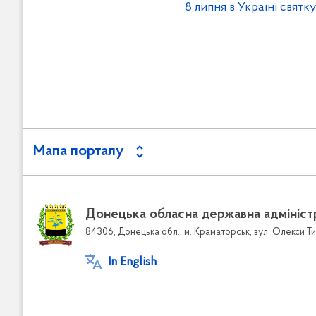
8 липня в Україні свят
Мапа порталу
Донецька обласна державна адмініст
84306, Донецька обл., м. Краматорськ, вул. Олекси Ти
In English