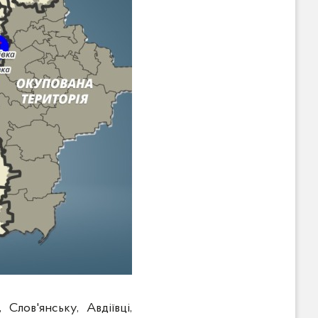
лов'янську, Авдіївці,