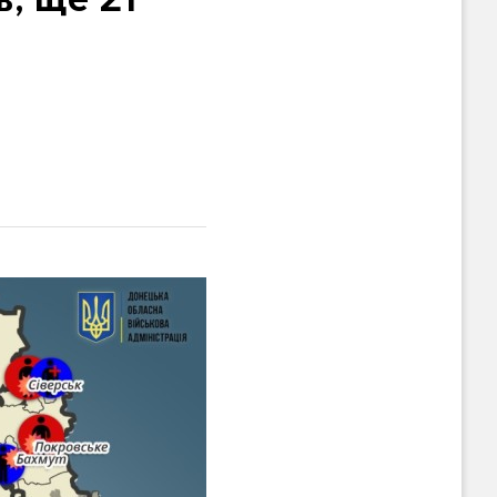
, ще 21