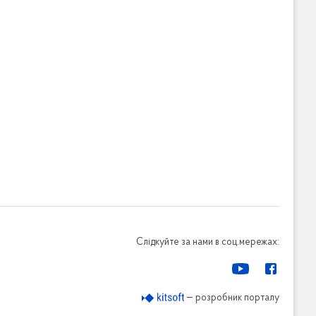
Слідкуйте за нами в соц.мережах:
— розробник порталу