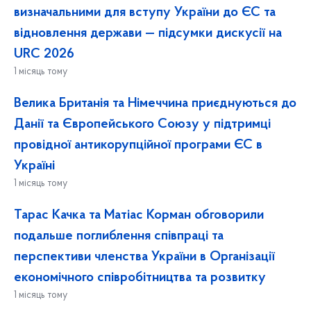
визначальними для вступу України до ЄС та
відновлення держави — підсумки дискусії на
URC 2026
1 місяць тому
Велика Британія та Німеччина приєднуються до
Данії та Європейського Союзу у підтримці
провідної антикорупційної програми ЄС в
Україні
1 місяць тому
Тарас Качка та Матіас Корман обговорили
подальше поглиблення співпраці та
перспективи членства України в Організації
економічного співробітництва та розвитку
1 місяць тому