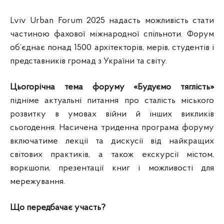
Lviv Urban Forum 2025 надасть можливість стати
частиною фахової міжнародної спільноти. Форум
об’єднає понад 1500 архітекторів, мерів, студентів і
представників громад з України та світу.
Цьогорічна тема форуму «Будуємо тяглість»
підніме актуальні питання про сталість міського
розвитку в умовах війни й інших викликів
сьогодення. Насичена триденна програма форуму
включатиме лекції та дискусії від найкращих
світових практиків, а також екскурсії містом,
воркшопи, презентації книг і можливості для
мережування.
Що передбачає участь?