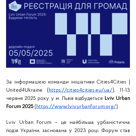
За інформацією команди ініціативи Cities4Cities |
United4Ukraine (
https://cities4cities.eu/ua/
), 11-13
червня 2025 року у м. Львів відбудеться
Lviv Urban
Forum 2025
(
https://www.lvivurbanforum.org/
).
Lviv Urban Forum – це найбільша урбаністична
подія України, заснована у 2023 році. Форум став