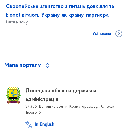
Європейське агентство з питань довкілля та
Eionet вітають Україну як країну-партнера
1 місяць тому
Усі новини
Мапа порталу
Донецька обласна державна
адміністрація
84306, Донецька обл., м. Краматорськ, вул. Олекси
Тихого, 6
In English