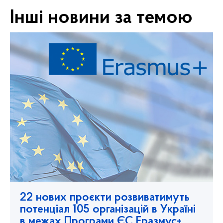
Інші новини за темою
22 нових проєкти розвиватимуть
потенціал 105 організацій в Україні
в межах Програми ЄС Еразмус+