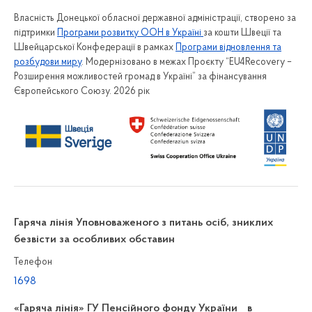
Власність Донецької обласної державної адміністрації, створено за
підтримки
Програми розвитку ООН в Україні
за кошти Швеції та
Швейцарської Конфедерації в рамках
Програми відновлення та
розбудови миру
. Модернізовано в межах Проєкту “EU4Recovery –
Розширення можливостей громад в Україні” за фінансування
Європейського Союзу. 2026 рік
Гаряча лінія Уповноваженого з питань осіб, зниклих
безвісти за особливих обставин
Телефон
1698
«Гаряча лінія» ГУ Пенсійного фонду України в