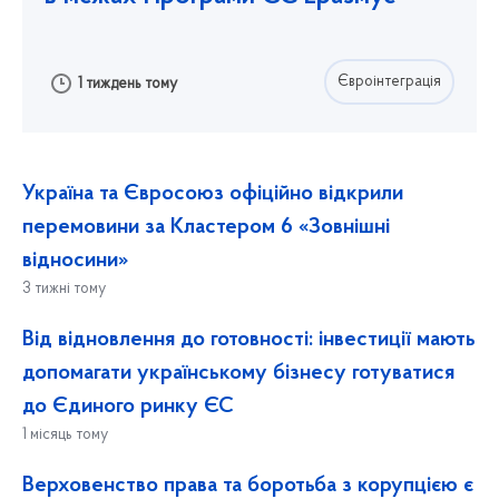
Євроінтеграція
1 тиждень тому
Україна та Євросоюз офіційно відкрили
перемовини за Кластером 6 «Зовнішні
відносини»
3 тижні тому
Від відновлення до готовності: інвестиції мають
допомагати українському бізнесу готуватися
до Єдиного ринку ЄС
1 місяць тому
Верховенство права та боротьба з корупцією є