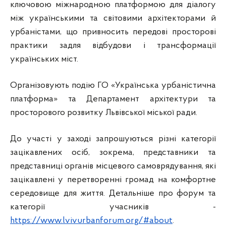
ключовою міжнародною платформою для діалогу
між українськими та світовими архітекторами й
урбаністами, що привносить передові просторові
практики задля відбудови і трансформації
українських міст.
Організовують подію ГО «Українська урбаністична
платформа» та Департамент архітектури та
просторового розвитку Львівської міської ради.
До участі у заході запрошуються різні категорії
зацікавлених осіб, зокрема, представники та
представниці органів місцевого самоврядування, які
зацікавлені у перетворенні громад на комфортне
середовище для життя. Детальніше про форум та
категорії учасників -
https://www.lvivurbanforum.org/#about
.