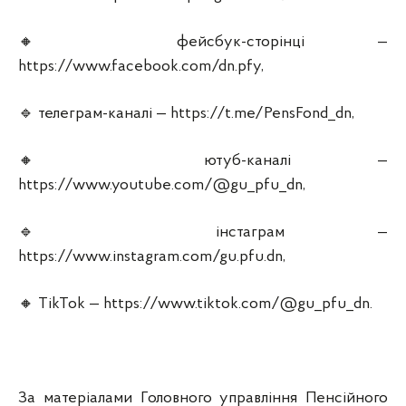
🔸 фейсбук-сторінці —
https://www.facebook.com/dn.pfy,
🔹 телеграм-каналі — https://t.me/PensFond_dn,
🔸 ютуб-каналі —
https://www.youtube.com/@gu_pfu_dn,
🔹 інстаграм —
https://www.instagram.com/gu.pfu.dn,
🔸 TikTok — https://www.tiktok.com/@gu_pfu_dn.
За матеріалами Головного управління Пенсійного