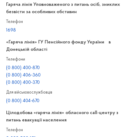
Гаряча лінія Уповноваженого з питань осіб, зниклих
безвісти за особливих обставин
Телефон
1698
«Гаряча лінія» ГУ Пенсійного фонду України в
Донецькій області
Телефони
(0 800) 400-870
(0 800) 406-360
(0 800) 400-370
Для військовослужбовців
(0 800) 404-670
Цілодобова «гаряча лінія» обласного call-центру з
питань евакуації населення
Телефон