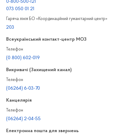
0-800-500-121
073 050 01 21
Гаряча лінія БО «Координаційний гуманітарний центр»
203
Всеукраїнський контакт-центр МОЗ
Телефон
(0 800) 602-019
Викривачі (Захищений канал)
Телефон
(06264) 6-03-70
Канцелярiя
Телефон
(06264) 2-04-55
Електронна пошта для звернень