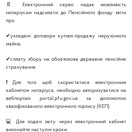
📄 Електронний сервіс надає можливість
нотаріусам надсилати до Пенсійного фонду звіти
про:
✔укладені договори купівлі-продажу нерухомого
майна;
✔сплату збору на обов’язкове державне пенсійне
страхування.
❗Для того щоб скористатися електронним
кабінетом нотаріуса, необхідно авторизуватися на
вебпорталі portal.pfu.gov.ua за допомогою
кваліфікованого електронного підпису (КЕП).
💻 Для подачі звіту через електронний кабінет
виконайте наступні кроки: