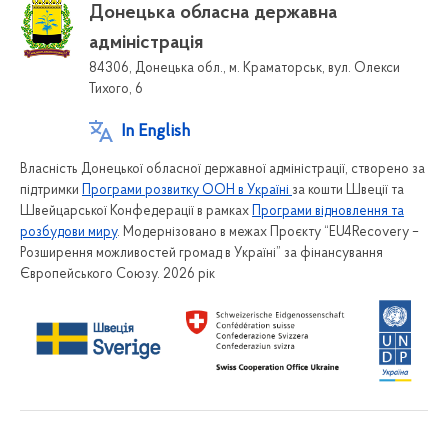
Донецька обласна державна
адміністрація
84306, Донецька обл., м. Краматорськ, вул. Олекси
Тихого, 6
In English
Власність Донецької обласної державної адміністрації, створено за
підтримки
Програми розвитку ООН в Україні
за кошти Швеції та
Швейцарської Конфедерації в рамках
Програми відновлення та
розбудови миру
. Модернізовано в межах Проєкту “EU4Recovery –
Розширення можливостей громад в Україні” за фінансування
Європейського Союзу. 2026 рік