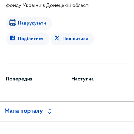
фонду України в Донецькій області
Надрукувати
Поділитися
Поділитися
Попередня
Наступна
Мапа порталу