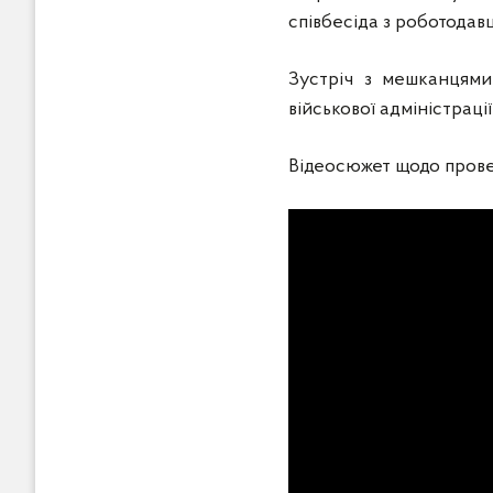
співбесіда з роботодав
Зустріч з мешканцями 
військової адміністраці
Відеосюжет щодо прове