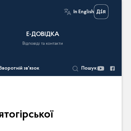
In English
Е-ДОВІДКА
Відповіді та контакти
Зворотній зв'язок
Пошук
ятогірської