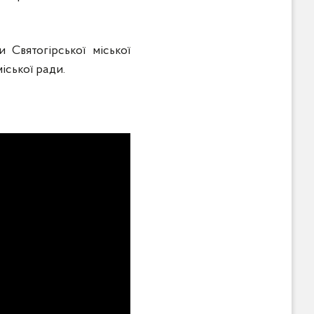
 Святогірської міської
міської ради.