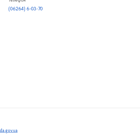
Телефон
(06264) 6-03-70
a.gov.ua