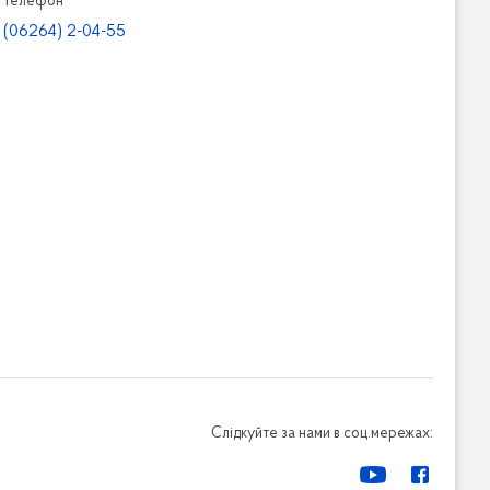
Телефон
(06264) 2-04-55
Слідкуйте за нами в соц.мережах: