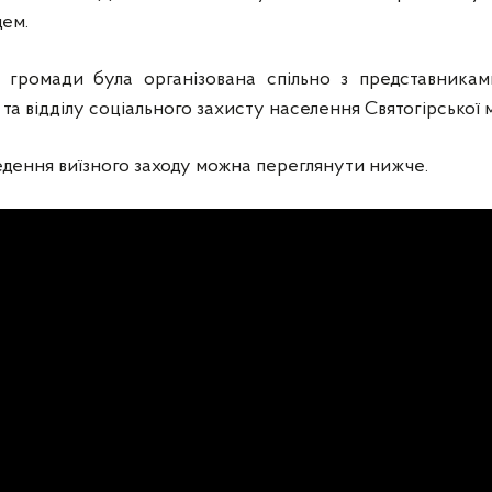
цем.
громади була організована спільно з представниками
ї та відділу соціального захисту населення Святогірської 
дення виїзного заходу можна переглянути нижче.