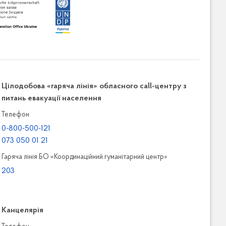
Цілодобова «гаряча лінія» обласного call-центру з
питань евакуації населення
Телефон
0-800-500-121
073 050 01 21
Гаряча лінія БО «Координаційний гуманітарний центр»
203
Канцелярiя