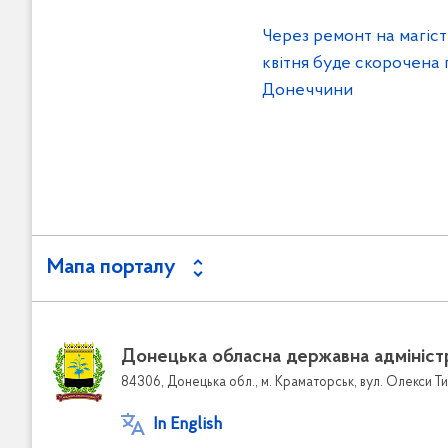
Через ремонт на магіст
квітня буде скорочена 
Донеччини
Мапа порталу
Донецька обласна державна адмініст
84306, Донецька обл., м. Краматорськ, вул. Олекси Ти
In English