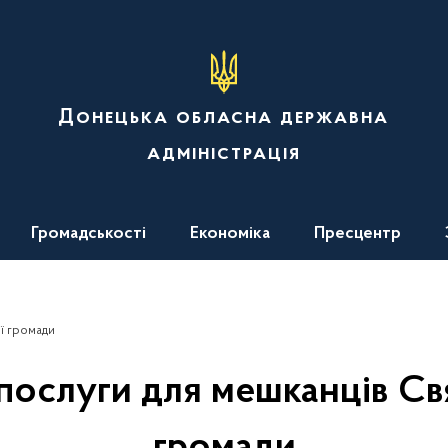
Донецька обласна державна
адміністрація
Громадськості
Економіка
Пресцентр
ї громади
послуги для мешканців Св