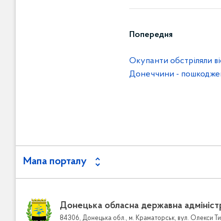
Попередня
Окупанти обстріляли ві
Донеччини - пошкоджено
Мапа порталу
Донецька обласна державна адмініст
84306, Донецька обл., м. Краматорськ, вул. Олекси Ти