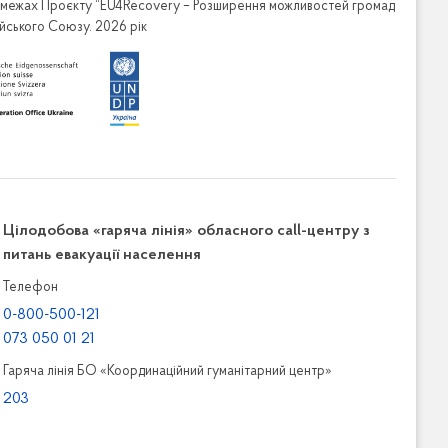
в межах Проєкту “EU4Recovery – Розширення можливостей громад
ейського Союзу. 2026 рік
Цілодобова «гаряча лінія» обласного call-центру з
питань евакуації населення
Телефон
0-800-500-121
073 050 01 21
Гаряча лінія БО «Координаційний гуманітарний центр»
203