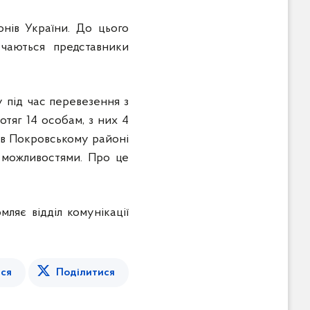
нів України. До цього
учаються представники
 під час перевезення з
отяг 14 особам, з них 4
 в Покровському районі
 можливостями. Про це
мляє відділ комунікації
ся
Поділитися