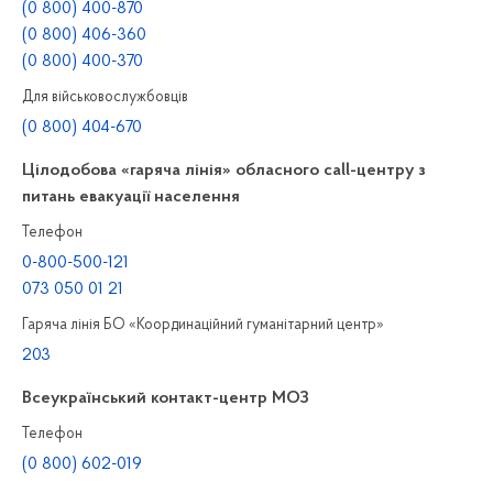
(0 800) 400-870
(0 800) 406-360
(0 800) 400-370
Для військовослужбовців
(0 800) 404-670
Цілодобова «гаряча лінія» обласного call-центру з
питань евакуації населення
Телефон
0-800-500-121
073 050 01 21
Гаряча лінія БО «Координаційний гуманітарний центр»
203
Всеукраїнський контакт-центр МОЗ
Телефон
(0 800) 602-019