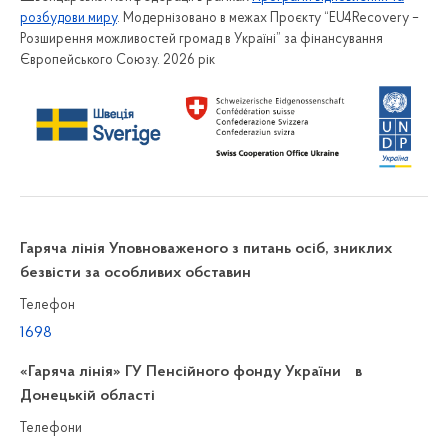
розбудови миру
. Модернізовано в межах Проєкту “EU4Recovery –
Розширення можливостей громад в Україні” за фінансування
Європейського Союзу. 2026 рік
Гаряча лінія Уповноваженого з питань осіб, зниклих
безвісти за особливих обставин
Телефон
1698
«Гаряча лінія» ГУ Пенсійного фонду України в
Донецькій області
Телефони