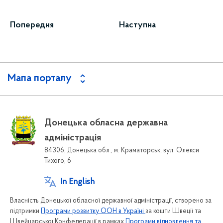
Попередня
Наступна
Мапа порталу
Донецька обласна державна
адміністрація
84306, Донецька обл., м. Краматорськ, вул. Олекси
Тихого, 6
In English
Власність Донецької обласної державної адміністрації, створено за
підтримки
Програми розвитку ООН в Україні
за кошти Швеції та
Швейцарської Конфедерації в рамках
Програми відновлення та