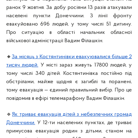
ранок 9 жовтня. За добу росіяни 13 разів атакували
населені пункти Донеччини. З лінії фронту
евакуйовано 696 людей, у тому числі 51 дитину.
Про ситуацію в області начальник обласної
військової адміністрації Вадим Філашкін.
🔸
За місяць з Костянтинівки евакуювалися більше 2
тисяч людей.
У місті зараз живуть 17800 людей, у
тому числі 340 дітей. Костянтинівка постійно під
обстрілами, майже щодня є загиблі та поранені,
тому евакуація — єдиний правильний вибір. Про це
повідомив в ефірі телемарафону Вадим Філашкін.
🔹
Як триває евакуація дітей з небезпечних громад
Донеччини.
У 12-ти населених пунктах, де триває
примусова евакуація родин з дітьми, станом на