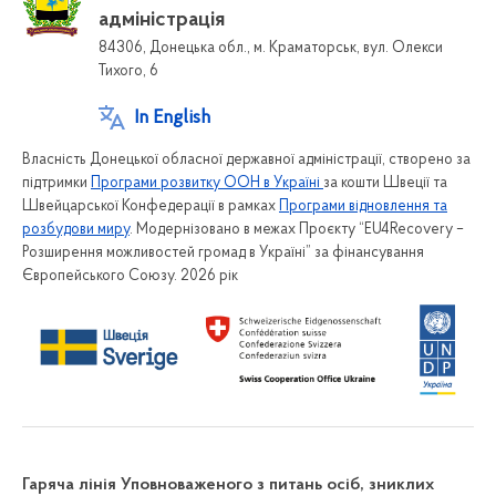
адміністрація
84306, Донецька обл., м. Краматорськ, вул. Олекси
Тихого, 6
In English
Власність Донецької обласної державної адміністрації, створено за
підтримки
Програми розвитку ООН в Україні
за кошти Швеції та
Швейцарської Конфедерації в рамках
Програми відновлення та
розбудови миру
. Модернізовано в межах Проєкту “EU4Recovery –
Розширення можливостей громад в Україні” за фінансування
Європейського Союзу. 2026 рік
Гаряча лінія Уповноваженого з питань осіб, зниклих