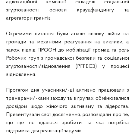
адвокаційної компанії, складові соціальної
згуртованості, основи краудфандингу та
агрегатори грантів.
Окремими питання були аналіз впливу війни на
громади та механізми реагування на виклики, а
також підхід ПРООН до мобілізації громад та роль
Робочих груп з громадської безпеки та соціальної
згуртованості/відновлення (РГГБСЗ) у процесі
відновлення.
Протягом дня учасники/-ці активно працювали з
тренерами/-ками заходу та в групах, обмінювалися
досвідом щодо жіночого активізму та лідерства.
Презентували свої досягнення, розповідали про те,
що ще не вдалося зробити, та яка потрібна
підтримка для реалізації задумів.