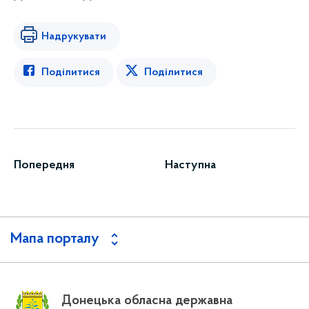
Надрукувати
Поділитися
Поділитися
Попередня
Наступна
Мапа порталу
Донецька обласна державна