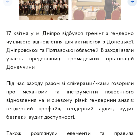
17 квітня у м. Дніпро відбувся тренінг з гендерно
чутливого відновлення для активісток з Донецької,
Дніпровської та Полтавської областей. В заході взяли
участь представниці громадських організацій
Донеччини.
Під час заходу разом зі спікерами/-ками говорили
про механізми та інструменти повоєнного
відновлення на місцевому рівні: гендерний аналіз;
гендерний профайл; гендерний аудит; аудит
безпеки; аудит доступності.
Також розглянули елементи та правила