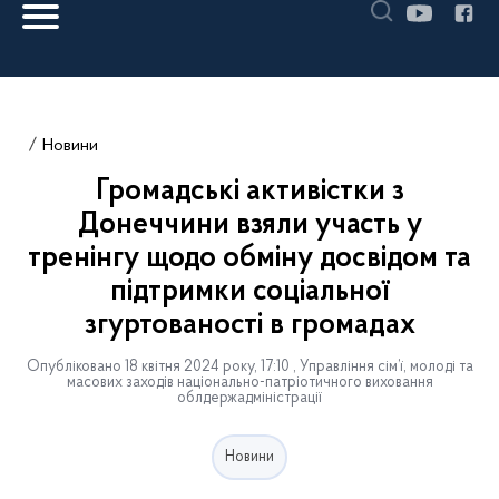
Новини
Громадські активістки з
Донеччини взяли участь у
тренінгу щодо обміну досвідом та
підтримки соціальної
згуртованості в громадах
Опубліковано 18 квітня 2024 року, 17:10 , Управління сім’ї, молоді та
масових заходів національно-патріотичного виховання
облдержадміністрації
Новини