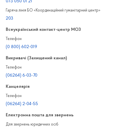
073 050 01 21
Гаряча лінія БО «Координаційний гуманітарний центр»
203
Всеукраїнський контакт-центр МОЗ
Телефон
(0 800) 602-019
Викривачі (Захищений канал)
Телефон
(06264) 6-03-70
Канцелярiя
Телефон
(06264) 2-04-55
Електронна пошта для звернень
Для звернень юридичних осiб