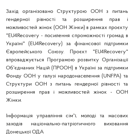
Захід організовано Структурою ООН з питань
гендерної рівності та розширення прав і
можливостей жінок (ООН Жінки) в рамках проєкту
"EU4Recovery - посилення спроможності громад в
Україні" (EU4Recovery) за фінансової підтримки
Європейського Союзу. Проєкт "EU4Recovery"
впроваджується Програмою розвитку Організації
Об'єднаних Націй (ПРООН) в Україні за підтримки
Фонду ООН у галузі народонаселення (UNFPA) та
Структури ООН з питань гендерної рівності та
розширення прав і можливостей жінок - ООН
Жінки.
Інформація управління сімʼї, молоді та масових
заходів національно-патріотичного виховання
Донецької ОДА