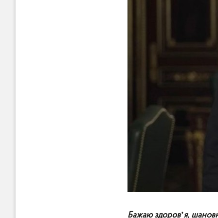
Бажаю здоровʼя, шановні