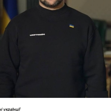
 українці!