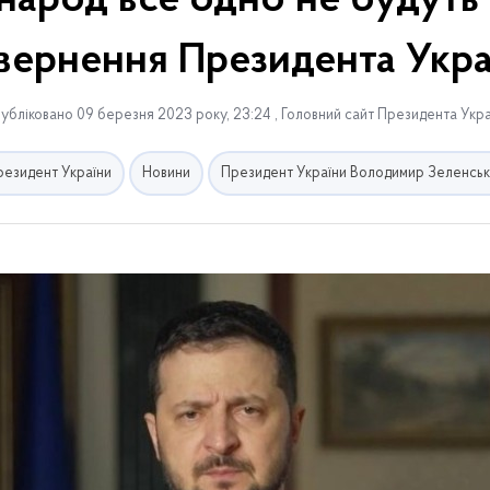
народ все одно не будуть
звернення Президента Укра
убліковано 09 березня 2023 року, 23:24 , Головний сайт Президента Укра
резидент України
Новини
Президент України Володимир Зеленськ