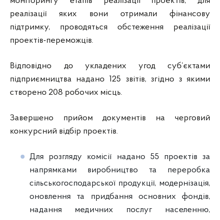
моніторингу етапів реалізації проектів, для
реалізації яких вони отримали фінансову
підтримку, проводяться обстеження реалізації
проектів-переможців.
Відповідно до укладених угод суб’єктами
підприємництва надано 125 звітів, згідно з якими
створено 208 робочих місць.
Завершено прийом документів на черговий
конкурсний відбір проектів.
Для розгляду комісії надано 55 проектів за
напрямками виробництво та переробка
сільськогосподарської продукції, модернізація,
оновлення та придбання основних фондів,
надання медичних послуг населенню,