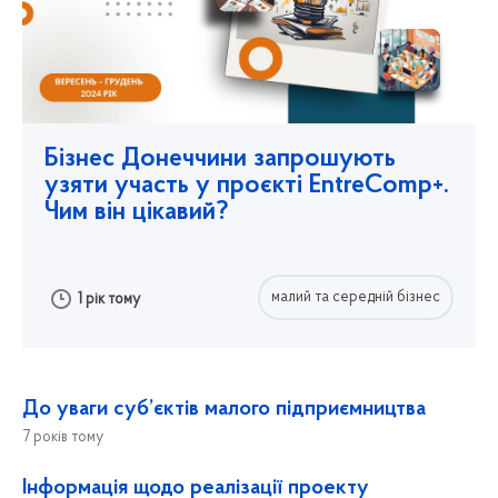
Бізнес Донеччини запрошують
узяти участь у проєкті EntreComp+.
Чим він цікавий?
малий та середній бізнес
1 рік тому
До уваги суб’єктів малого підприємництва
7 років тому
Інформація щодо реалізації проекту