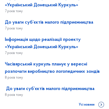
«Український Донецький Куркуль»
7 років тому
До уваги суб’єктів малого підприємництва
7 років тому
Інформація щодо реалізації проекту
«Український Донецький Куркуль»
7 років тому
Часівярський куркуль планує у вересні
розпочати виробництво логопедичних зондів
8 років тому
До уваги суб’єктів малого підприємництва
8 років тому
Усі новини