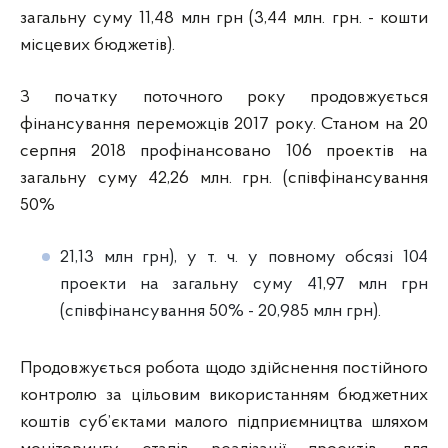
загальну суму 11,48 млн грн (3,44 млн. грн. - кошти
місцевих бюджетів).
З початку поточного року продовжується
фінансування переможців 2017 року. Станом на 20
серпня 2018 профінансовано 106 проектів на
загальну суму 42,26 млн. грн. (співфінансування
50%
21,13 млн грн), у т. ч. у повному обсязі 104
проекти на загальну суму 41,97 млн грн
(співфінансування 50% - 20,985 млн грн).
Продовжується робота щодо здійснення постійного
контролю за цільовим використанням бюджетних
коштів суб’єктами малого підприємництва шляхом