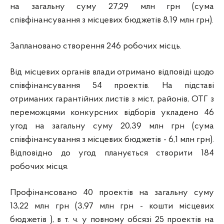
на загальну суму 27,29 млн грн (сума
співфінансування з місцевих бюджетів 8,19 млн грн).
Заплановано створення 246 робочих місць.
Від місцевих органів влади отримано відповіді щодо
співфінансування 54 проектів. На підставі
отриманих гарантійних листів з міст, районів, ОТГ з
переможцями конкурсних відборів укладено 46
угод на загальну суму 20,39 млн грн (сума
співфінансування з місцевих бюджетів - 6,1 млн грн).
Відповідно до угод планується створити 184
робочих місця.
Профінансовано 40 проектів на загальну суму
13,22 млн грн (3,97 млн грн - кошти місцевих
бюджетів ), в т. ч. у повному обсязі 25 проектів на