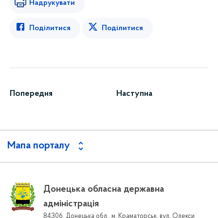
Надрукувати
Поділитися
Поділитися
Попередня
Наступна
Мапа порталу
Донецька обласна державна
адміністрація
84306, Донецька обл., м. Краматорськ, вул. Олекси