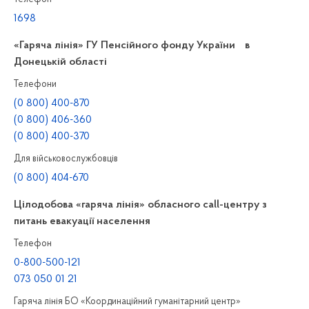
1698
«Гаряча лінія» ГУ Пенсійного фонду України в
Донецькій області
Телефони
(0 800) 400-870
(0 800) 406-360
(0 800) 400-370
Для військовослужбовців
(0 800) 404-670
Цілодобова «гаряча лінія» обласного call-центру з
питань евакуації населення
Телефон
0-800-500-121
073 050 01 21
Гаряча лінія БО «Координаційний гуманітарний центр»