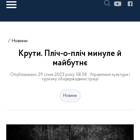
Новини
Крути. Пліч-о-пліч минуле й
майбутнє
Опубліковано 29 січня 2023 року, 08:08 , Управління культури і
туризму облдержадміністрації
Новини