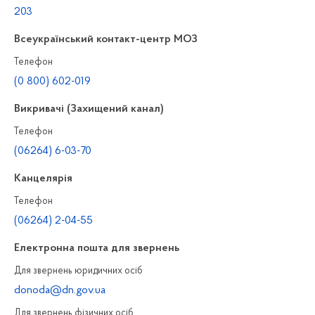
203
Всеукраїнський контакт-центр МОЗ
Телефон
(0 800) 602-019
Викривачі (Захищений канал)
Телефон
(06264) 6-03-70
Канцелярiя
Телефон
(06264) 2-04-55
Електронна пошта для звернень
Для звернень юридичних осiб
donoda@dn.gov.ua
Для звернень фізичних осiб