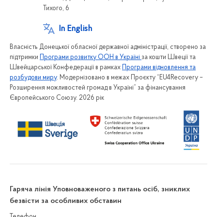
Тихого, 6
In English
Власність Донецької обласної державної адміністрації, створено за
підтримки
Програми розвитку ООН в Україні
за кошти Швеції та
Швейцарської Конфедерації в рамках
Програми відновлення та
розбудови миру
. Модернізовано в межах Проєкту “EU4Recovery –
Розширення можливостей громад в Україні” за фінансування
Європейського Союзу. 2026 рік
Гаряча лінія Уповноваженого з питань осіб, зниклих
безвісти за особливих обставин
Телефон