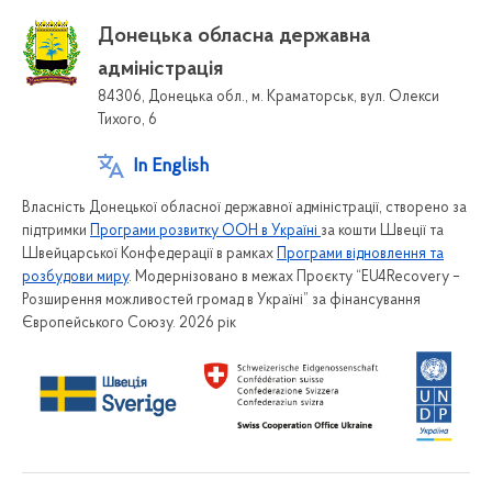
Донецька обласна державна
адміністрація
84306, Донецька обл., м. Краматорськ, вул. Олекси
Тихого, 6
In English
Власність Донецької обласної державної адміністрації, створено за
підтримки
Програми розвитку ООН в Україні
за кошти Швеції та
Швейцарської Конфедерації в рамках
Програми відновлення та
розбудови миру
. Модернізовано в межах Проєкту “EU4Recovery –
Розширення можливостей громад в Україні” за фінансування
Європейського Союзу. 2026 рік