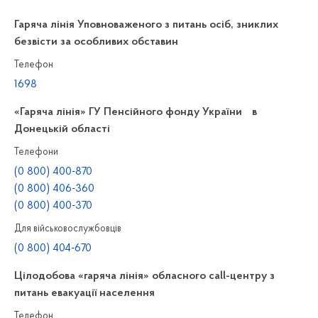
Гаряча лінія Уповноваженого з питань осіб, зниклих
безвісти за особливих обставин
Телефон
1698
«Гаряча лінія» ГУ Пенсійного фонду України в
Донецькій області
Телефони
(0 800) 400-870
(0 800) 406-360
(0 800) 400-370
Для військовослужбовців
(0 800) 404-670
Цілодобова «гаряча лінія» обласного call-центру з
питань евакуації населення
Телефон