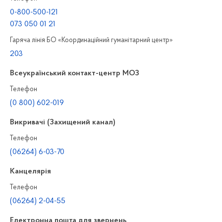
0-800-500-121
073 050 01 21
Гаряча лінія БО «Координаційний гуманітарний центр»
203
Всеукраїнський контакт-центр МОЗ
Телефон
(0 800) 602-019
Викривачі (Захищений канал)
Телефон
(06264) 6-03-70
Канцелярiя
Телефон
(06264) 2-04-55
Електронна пошта для звернень