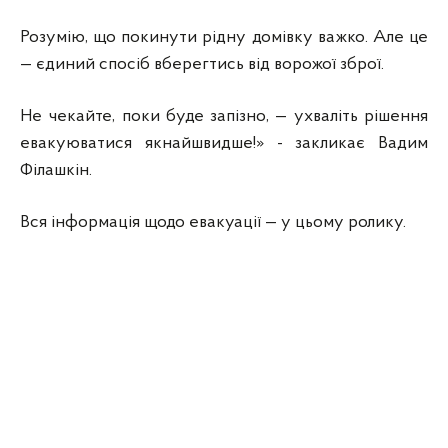
Розумію, що покинути рідну домівку важко. Але це
— єдиний спосіб вберегтись від ворожої зброї.
Не чекайте, поки буде запізно, — ухваліть рішення
евакуюватися якнайшвидше!» - закликає Вадим
Філашкін.
Вся інформація щодо евакуації — у цьому ролику.