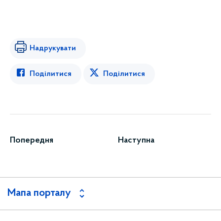
Надрукувати
Поділитися
Поділитися
Попередня
Наступна
Мапа порталу