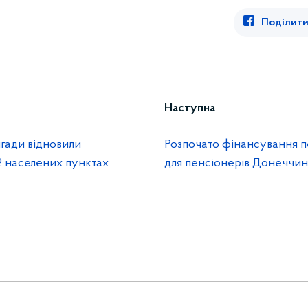
Поділити
Наступна
гади відновили
Розпочато фінансування п
2 населених пунктах
для пенсіонерів Донеччи