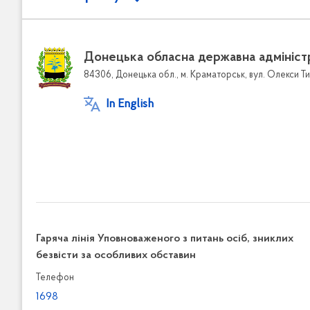
Донецька обласна державна адмініст
84306, Донецька обл., м. Краматорськ, вул. Олекси Ти
In English
Гаряча лінія Уповноваженого з питань осіб, зниклих
безвісти за особливих обставин
Телефон
1698