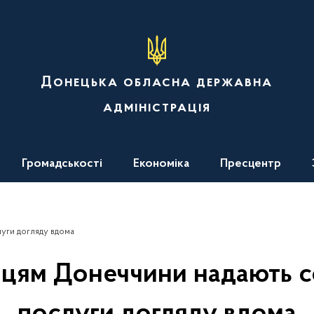
Донецька обласна державна
адміністрація
Громадськості
Економіка
Пресцентр
уги догляду вдома
цям Донеччини надають со