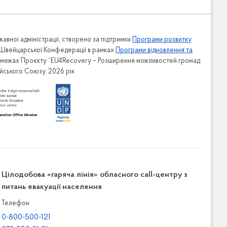
авної адміністрації, створено за підтримки
Програми розвитку
 Швейцарської Конфедерації в рамках
Програми відновлення та
в межах Проєкту “EU4Recovery – Розширення можливостей громад
ейського Союзу. 2026 рік
Цілодобова «гаряча лінія» обласного call-центру з
питань евакуації населення
Телефон
0-800-500-121