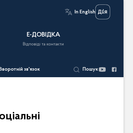
In English
Е-ДОВІДКА
Відповіді та контакти
Зворотній зв'язок
Пошук
ціальні