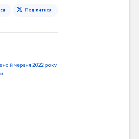
ся
Поділитися
енсій червня 2022 року
ни