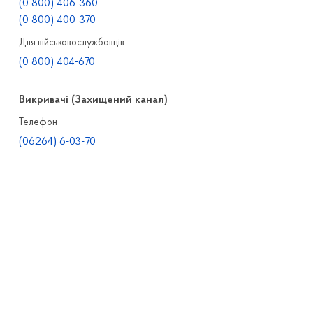
(0 800) 406-360
(0 800) 400-370
Для військовослужбовців
(0 800) 404-670
Викривачі (Захищений канал)
Телефон
(06264) 6-03-70