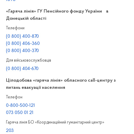
«Гаряча лінія» ГУ Пенсійного фонду України в
Донецькій області
Телефони
(0 800) 400-870
(0 800) 406-360
(0 800) 400-370
Для військовослужбовців
(0 800) 404-670
Цілодобова «гаряча лінія» обласного call-центру з
питань евакуації населення
Телефон
0-800-500-121
073 050 01 21
Гаряча лінія БО «Координаційний гуманітарний центр»
203