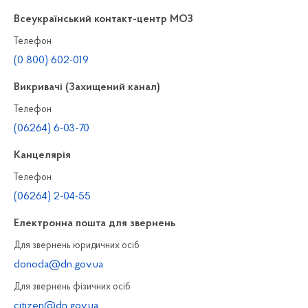
Всеукраїнський контакт-центр МОЗ
Телефон
(0 800) 602-019
Викривачі (Захищений канал)
Телефон
(06264) 6-03-70
Канцелярiя
Телефон
(06264) 2-04-55
Електронна пошта для звернень
Для звернень юридичних осiб
donoda@dn.gov.ua
Для звернень фізичних осiб
citizen@dn.gov.ua