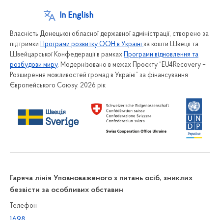
In English
Власність Донецької обласної державної адміністрації, створено за
підтримки
Програми розвитку ООН в Україні
за кошти Швеції та
Швейцарської Конфедерації в рамках
Програми відновлення та
розбудови миру
. Модернізовано в межах Проєкту “EU4Recovery –
Розширення можливостей громад в Україні” за фінансування
Європейського Союзу. 2026 рік
Гаряча лінія Уповноваженого з питань осіб, зниклих
безвісти за особливих обставин
Телефон
1698