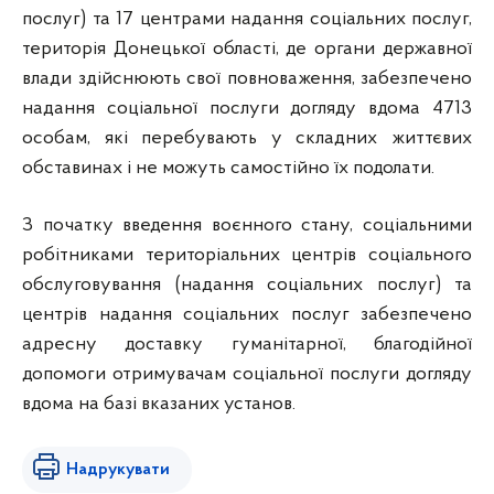
послуг) та 17 центрами надання соціальних послуг,
територія Донецької області, де органи державної
влади здійснюють свої повноваження, забезпечено
надання соціальної послуги догляду вдома 4713
особам, які перебувають у складних життєвих
обставинах і не можуть самостійно їх подолати.
З початку введення воєнного стану, соціальними
робітниками територіальних центрів соціального
обслуговування (надання соціальних послуг) та
центрів надання соціальних послуг забезпечено
адресну доставку гуманітарної, благодійної
допомоги отримувачам соціальної послуги догляду
вдома на базі вказаних установ.
Надрукувати