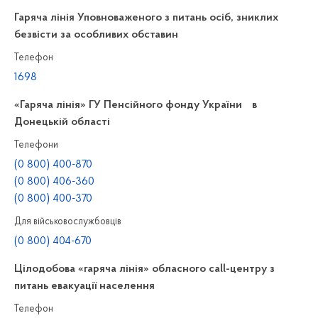
Гаряча лінія Уповноваженого з питань осіб, зниклих
безвісти за особливих обставин
Телефон
1698
«Гаряча лінія» ГУ Пенсійного фонду України в
Донецькій області
Телефони
(0 800) 400-870
(0 800) 406-360
(0 800) 400-370
Для військовослужбовців
(0 800) 404-670
Цілодобова «гаряча лінія» обласного call-центру з
питань евакуації населення
Телефон