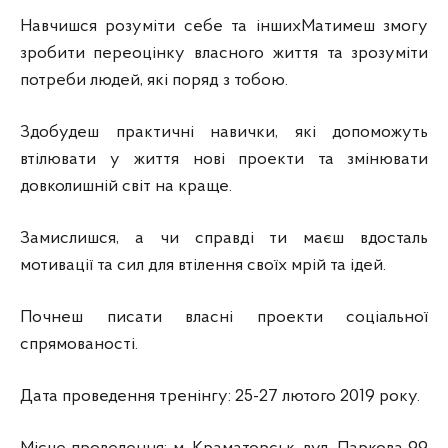
Навчишся розуміти себе та іншихМатимеш змогу
зробити переоцінку власного життя та зрозуміти
потреби людей, які поряд з тобою.
Здобудеш практичні навички, які допоможуть
втілювати у життя нові проекти та змінювати
довколишній світ на краще.
Замислишся, а чи справді ти маєш вдосталь
мотивації та сил для втілення своїх мрій та ідей.
Почнеш писати власні проекти соціальної
спрямованості.
Дата проведення тренінгу: 25-27 лютого 2019 року.