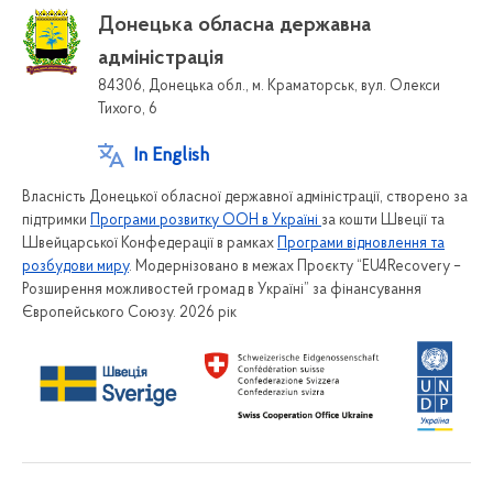
Донецька обласна державна
адміністрація
84306, Донецька обл., м. Краматорськ, вул. Олекси
Тихого, 6
In English
Власність Донецької обласної державної адміністрації, створено за
підтримки
Програми розвитку ООН в Україні
за кошти Швеції та
Швейцарської Конфедерації в рамках
Програми відновлення та
розбудови миру
. Модернізовано в межах Проєкту “EU4Recovery –
Розширення можливостей громад в Україні” за фінансування
Європейського Союзу. 2026 рік