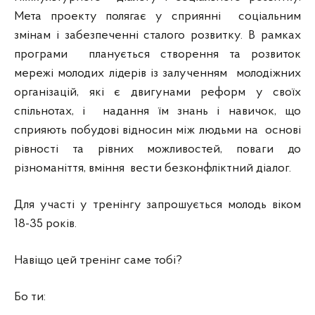
Мета проекту полягає у сприянні соціальним
змінам і забезпеченні сталого розвитку. В рамках
програми планується створення та розвиток
мережі молодих лідерів із залученням молодіжних
організацій, які є двигунами реформ у своїх
спільнотах, і надання їм знань і навичок, що
сприяють побудові відносин між людьми на основі
рівності та рівних можливостей, поваги до
різноманіття, вміння вести безконфліктний діалог.
Для участі у тренінгу запрошується молодь віком
18-35 років.
Навіщо цей тренінг саме тобі?
Бо ти: