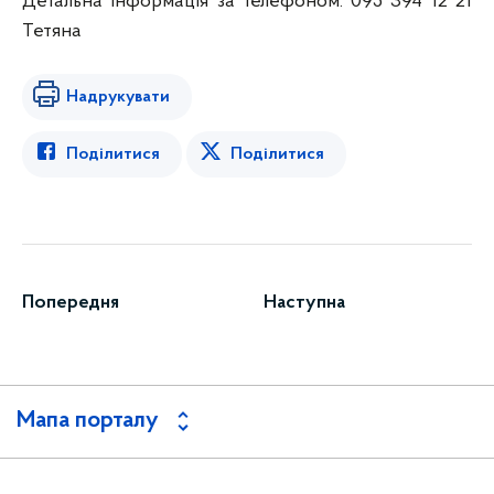
Детальна інформація за телефоном: 095 394 12 21
Тетяна
Надрукувати
Поділитися
Поділитися
Попередня
Наступна
Мапа порталу