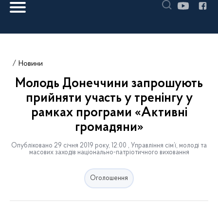
Новини
Молодь Донеччини запрошують
прийняти участь у тренінгу у
рамках програми «Активні
громадяни»
Опубліковано 29 січня 2019 року, 12:00 , Управління сім’ї, молоді та
масових заходів національно-патріотичного виховання
Оголошення