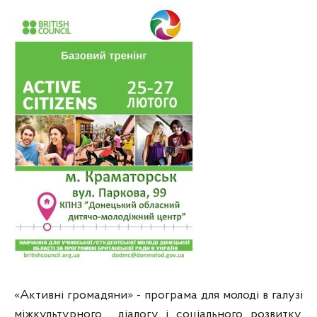
«Активні громадяни» - програма для молоді в галузі
міжкультурного діалогу і соціального розвитку.