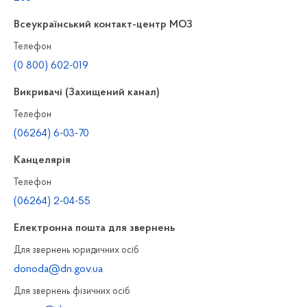
Всеукраїнський контакт-центр МОЗ
Телефон
(0 800) 602-019
Викривачі (Захищений канал)
Телефон
(06264) 6-03-70
Канцелярiя
Телефон
(06264) 2-04-55
Електронна пошта для звернень
Для звернень юридичних осiб
donoda@dn.gov.ua
Для звернень фізичних осiб