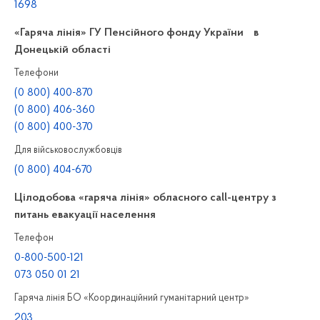
1698
«Гаряча лінія» ГУ Пенсійного фонду України в
Донецькій області
Телефони
(0 800) 400-870
(0 800) 406-360
(0 800) 400-370
Для військовослужбовців
(0 800) 404-670
Цілодобова «гаряча лінія» обласного call-центру з
питань евакуації населення
Телефон
0-800-500-121
073 050 01 21
Гаряча лінія БО «Координаційний гуманітарний центр»
203