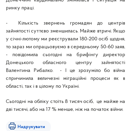
Донеччині кардинально змінилась і ситуація на
ринку праці.
- Кількість звернень громадян до центрів
зайнятості суттєво зменшилась. Майже втричі. Якщо
у січні-лютому ми реєстрували 180-200 осіб щодня,
то зараз ми опрацьовуємо в середньому 50-60 заяв,
- повідомила сьогодні на брифінгу директор
Донецького обласного центру зайнятості
Валентина Рибалко. - І це зрозуміло бо війна
спричинила величезні міграційні процеси як в
області, так і в цілому по Україні.
Сьогодні на обліку стоїть 8 тисяч осіб, це майже на
дві тисячі, або на 17 % менше, ніж на початок війни.
Надрукувати