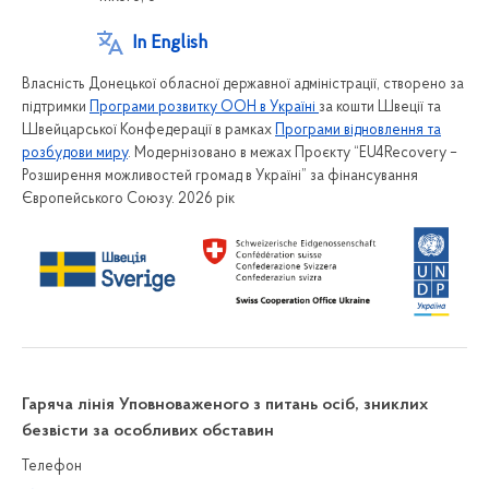
In English
Власність Донецької обласної державної адміністрації, створено за
підтримки
Програми розвитку ООН в Україні
за кошти Швеції та
Швейцарської Конфедерації в рамках
Програми відновлення та
розбудови миру
. Модернізовано в межах Проєкту “EU4Recovery –
Розширення можливостей громад в Україні” за фінансування
Європейського Союзу. 2026 рік
Гаряча лінія Уповноваженого з питань осіб, зниклих
безвісти за особливих обставин
Телефон