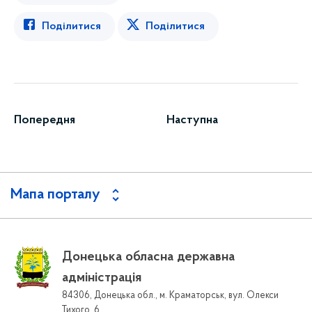
Поділитися
Поділитися
Попередня
Наступна
Мапа порталу
Донецька обласна державна
адміністрація
84306, Донецька обл., м. Краматорськ, вул. Олекси
Тихого, 6