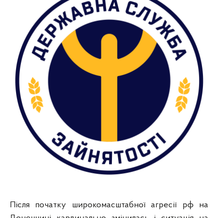
Після початку широкомасштабної агресії рф на