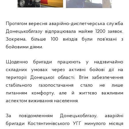
Протягом вересня аварійно-диспетчерська служба
Донецькоблгазу відпрацювала майже 1200 заявок.
Зокрема, більше 100 виїздів були пов’язані з
бойовими діями.
Щоденно бригади працюють у надзвичайно
складних умовах через активні бойові дії на
території Донецької області. Втім забезпечення
стабільного газопостачання стало не лише
питанням комфорту, але й життєво важливим
аспектом виживання населення.
За повідомленням Донецькоблгазу, аварійні
бригади Костянтинівського УГГ минулого місяця