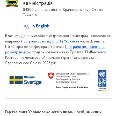
адміністрація
84306, Донецька обл., м. Краматорськ, вул. Олекси
Тихого, 6
In English
Власність Донецької обласної державної адміністрації, створено за
підтримки
Програми розвитку ООН в Україні
за кошти Швеції та
Швейцарської Конфедерації в рамках
Програми відновлення та
розбудови миру
. Модернізовано в межах Проєкту “EU4Recovery –
Розширення можливостей громад в Україні” за фінансування
Європейського Союзу. 2026 рік
Гаряча лінія Уповноваженого з питань осіб, зниклих