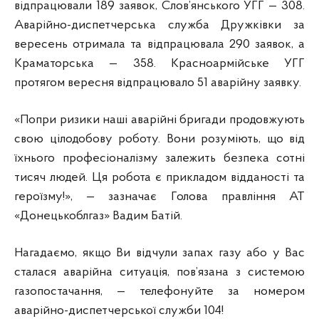
відпрацювали 189 заявок, Слов’янського УГГ — 308.
Аварійно-диспетчерська служба Дружківки за
вересень отримала та відпрацювала 290 заявок, а
Краматорська — 358. Красноармійське УГГ
протягом вересня відпрацювало 51 аварійну заявку.
«Попри ризики наші аварійні бригади продовжують
свою цілодобову роботу. Вони розуміють, що від
їхнього професіоналізму залежить безпека сотні
тисяч людей. Ця робота є прикладом відданості та
героїзму!», — зазначає Голова правління АТ
«Донецькоблгаз» Вадим Батій.
Нагадаємо, якщо Ви відчули запах газу або у Вас
сталася аварійна ситуація, пов’язана з системою
газопостачання, — телефонуйте за номером
аварійно-диспетчерської служби 104!