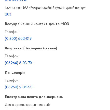
Гаряча лінія БО «Координаційний гуманітарний центр»
203
Всеукраїнський контакт-центр МОЗ
Телефон
(0 800) 602-019
Викривачі (Захищений канал)
Телефон
(06264) 6-03-70
Канцелярiя
Телефон
(06264) 2-04-55
Електронна пошта для звернень
Для звернень юридичних осiб