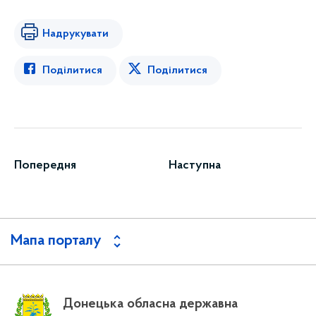
Надрукувати
Поділитися
Поділитися
Попередня
Наступна
Мапа порталу
Донецька обласна державна