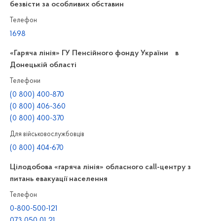
безвісти за особливих обставин
Телефон
1698
«Гаряча лінія» ГУ Пенсійного фонду України в
Донецькій області
Телефони
(0 800) 400-870
(0 800) 406-360
(0 800) 400-370
Для військовослужбовців
(0 800) 404-670
Цілодобова «гаряча лінія» обласного call-центру з
питань евакуації населення
Телефон
0-800-500-121
073 050 01 21