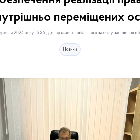
безпечення реалізації пра
нутрішньо переміщених ос
ересня 2024 року, 15:36 , Департамент соціального захисту населення об
Новини