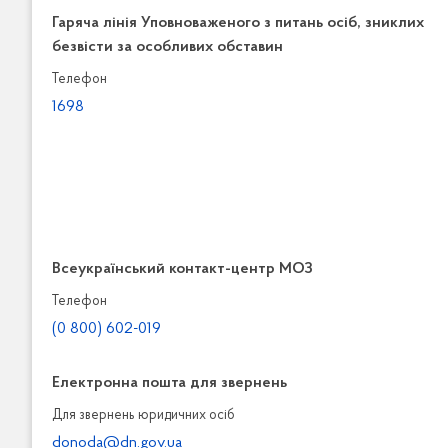
Гаряча лінія Уповноваженого з питань осіб, зниклих
безвісти за особливих обставин
Телефон
1698
Всеукраїнський контакт-центр МОЗ
Телефон
(0 800) 602-019
Електронна пошта для звернень
Для звернень юридичних осiб
donoda@dn.gov.ua