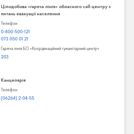
Цілодобова «гаряча лінія» обласного call-центру з
питань евакуації населення
Телефон
0-800-500-121
073 050 01 21
Гаряча лінія БО «Координаційний гуманітарний центр»
203
Канцелярiя
Телефон
(06264) 2-04-55