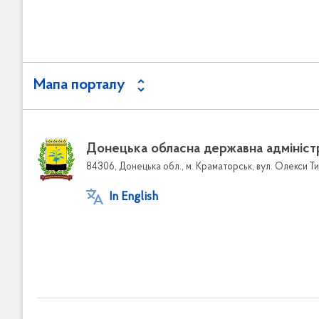
Мапа порталу
Донецька обласна державна адмініст
84306, Донецька обл., м. Краматорськ, вул. Олекси Ти
In English