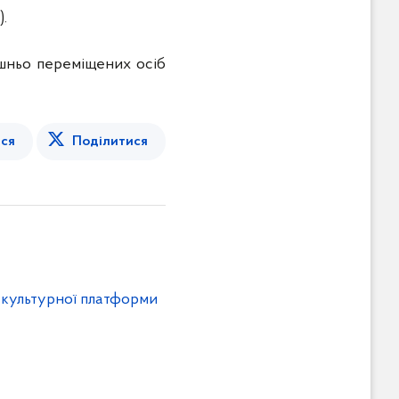
).
рішньо переміщених осіб
ся
Поділитися
 культурної платформи