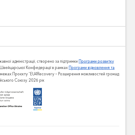
авної адміністрації, створено за підтримки
Програми розвитку
 Швейцарської Конфедерації в рамках
Програми відновлення та
в межах Проєкту “EU4Recovery – Розширення можливостей громад
ейського Союзу. 2026 рік