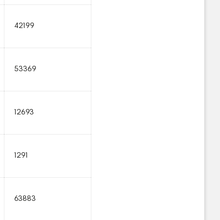
42199
53369
12693
1291
63883