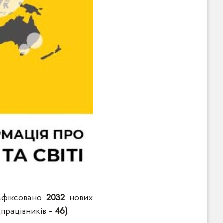
афіксовано
2032
нових
працівників –
46)
.