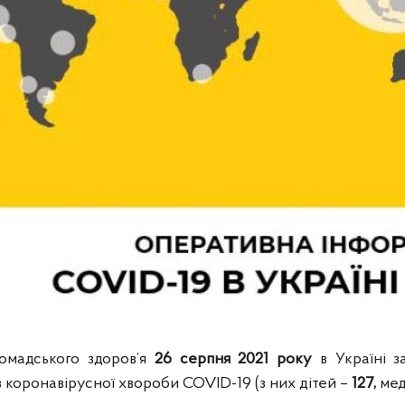
мадського здоров’я
26 серпня 2021 року
в Україні з
 коронавірусної хвороби COVID-19 (з них дітей –
127,
мед