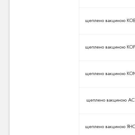
щеплено вакциною КОВ
щеплено вакциною КО
щеплено вакциною КОМ
щеплено вакциною АС
щеплено вакциною ЯНС