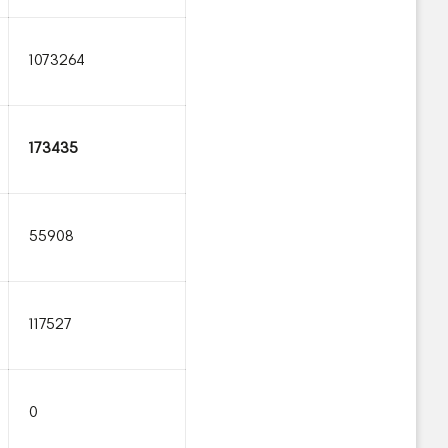
1073264
173435
55908
117527
0