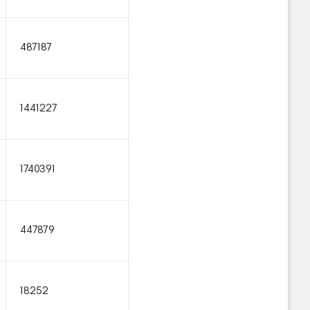
487187
1441227
1740391
447879
18252