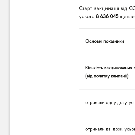
Старт вакцинації від C
усього
8 636 045
щепле
Основні показники
Кількість вакцинованих
(від початку кампанії):
отримали одну дозу, ус
отримали дві дози, усьо