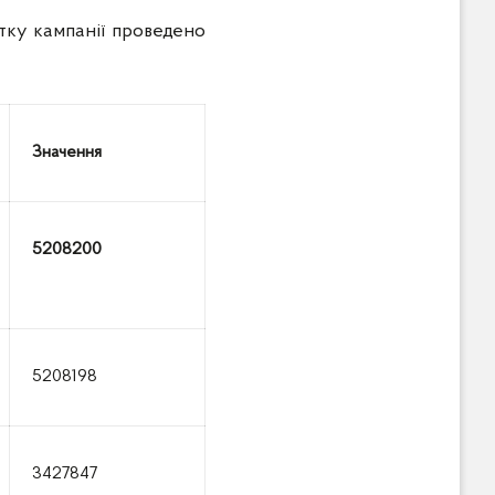
атку кампанії проведено
Значення
5208200
5208198
3427847