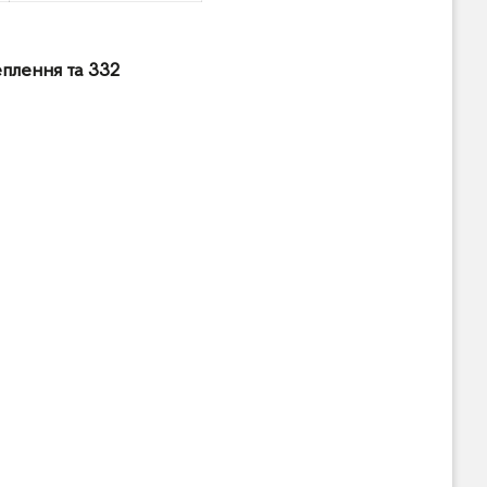
плення та 332