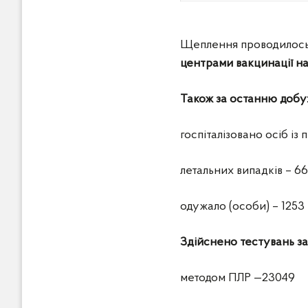
Щеплення проводилос
центрами вакцинації н
Також за останню добу
госпіталізовано осіб із
летальних випадків – 66
одужало (особи) – 1253
Здійснено тестувань з
методом ПЛР —23049