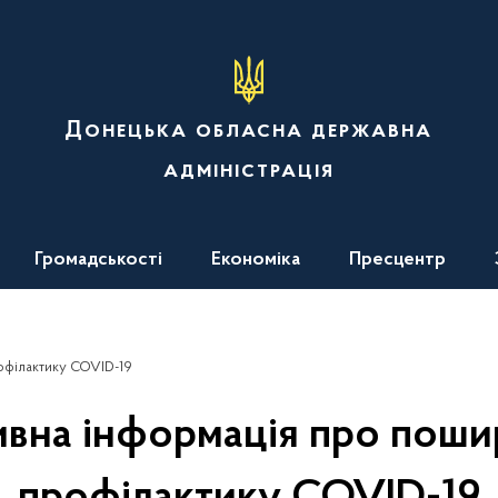
Донецька обласна державна
адміністрація
Громадськості
Економіка
Пресцентр
офілактику COVID-19
вна інформація про поши