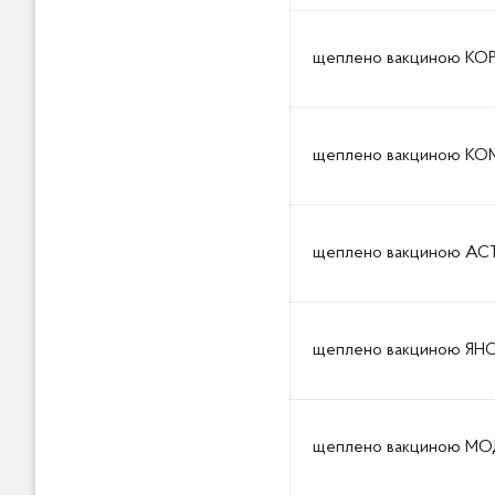
щеплено вакциною КО
щеплено вакциною КОМ
щеплено вакциною АСТ
щеплено вакциною ЯНС
щеплено вакциною МОД