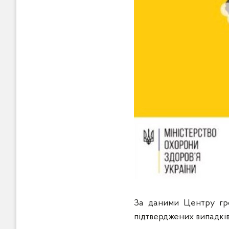
За даними Центру гро
підтверджених випадків