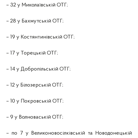
– 32 у Миколаївській ОТГ;
– 28 у Бахмутській ОТГ;
– 19 у Костянтинівській ОТГ;
– 17 у Торецькій ОТГ;
– 14 у Добропільській ОТГ;
– 12 у Білозерській ОТГ;
– 10 у Покровській ОТГ;
– 9 у Волноваській ОТГ;
– по 7 у Великоновосілківській та Новодонецькій