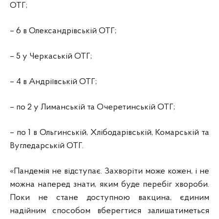
ОТГ;
– 6 в Олександрівській ОТГ;
– 5 у Черкаській ОТГ;
– 4 в Андріївській ОТГ;
– по 2 у Лиманській та Очеретинській ОТГ;
– по 1 в Ольгинській, Хлібодарівській, Комарській та
Вугледарській ОТГ.
«Пандемія не відступає. Захворіти може кожен, і не
можна наперед знати, яким буде перебіг хвороби.
Поки не стане доступною вакцина, єдиним
надійним способом вберегтися залишатиметься