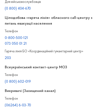
Для військовослужбовців
(0 800) 404-670
Цілодобова «гаряча лінія» обласного call-центру з
питань евакуації населення
Телефон
0-800-500-121
073 050 01 21
Гаряча лінія БО «Координаційний гуманітарний центр»
203
Всеукраїнський контакт-центр МОЗ
Телефон
(0 800) 602-019
Викривачі (Захищений канал)
Телефон
(06264) 6-03-70