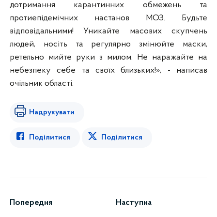
дотримання карантинних обмежень та
протиепідемічних настанов МОЗ. Будьте
відповідальними! Уникайте масових скупчень
людей, носіть та регулярно змінюйте маски,
ретельно мийте руки з милом. Не наражайте на
небезпеку себе та своїх близьких!», - написав
очільник області.
Надрукувати
Поділитися
Поділитися
Попередня
Наступна