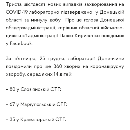
Триста шістдесят нових випадків захворювання на
COVID-19 лабораторно підтверджено у Донецькій
області за минулу добу. Про це голова Донецької
облдержадміністрації, керівник обласної військово-
цивільної адміністрації Павло Кириленко повідомив
у Facebook.
За п’ятницю, 25 грудня, лабораторії Донеччини
повідомили про ще 360 хворих на коронавірусну
хворобу, серед яких 14 дітей:
– 80 у Слов’янській ОТГ;
– 67 у Маріупольській ОТГ;
– 35 у Краматорській ОТГ;