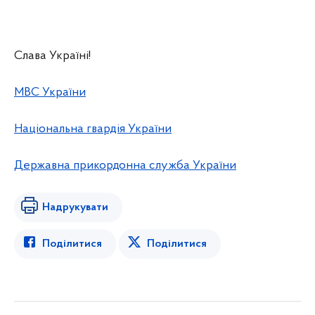
Слава Україні!
МВС України
Національна гвардія України
Державна прикордонна служба України
Надрукувати
Поділитися
Поділитися