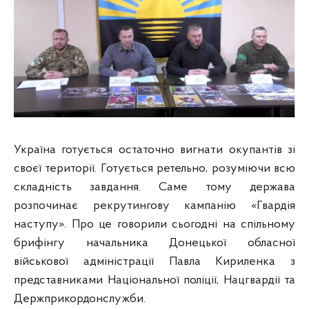
Україна готується остаточно вигнати окупантів зі
своєї території. Готується ретельно, розуміючи всю
складність завдання. Саме тому держава
розпочинає
рекрутингову кампанію «Гвардія
наступу». Про це говорили сьогодні на спільному
брифінгу начальника Донецької обласної
військової адміністрації Павла Кириленка з
представниками Національної поліції, Нацгвардії та
Держприкордонслужби.