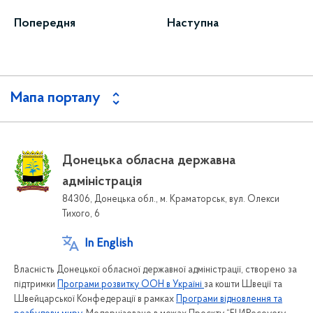
Попередня
Наступна
Мапа порталу
Донецька обласна державна
адміністрація
84306, Донецька обл., м. Краматорськ, вул. Олекси
Тихого, 6
In English
Власність Донецької обласної державної адміністрації, створено за
підтримки
Програми розвитку ООН в Україні
за кошти Швеції та
Швейцарської Конфедерації в рамках
Програми відновлення та