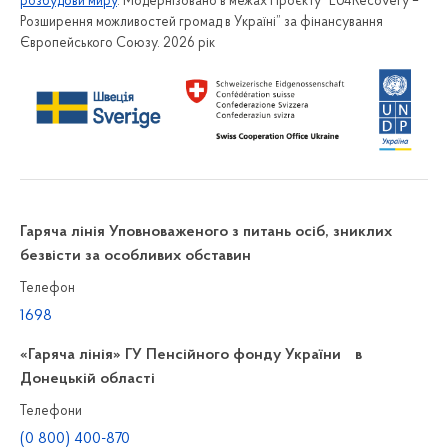
розбудови миру
. Модернізовано в межах Проєкту “EU4Recovery –
Розширення можливостей громад в Україні” за фінансування
Європейського Союзу. 2026 рік
Гаряча лінія Уповноваженого з питань осіб, зниклих
безвісти за особливих обставин
Телефон
1698
«Гаряча лінія» ГУ Пенсійного фонду України в
Донецькій області
Телефони
(0 800) 400-870