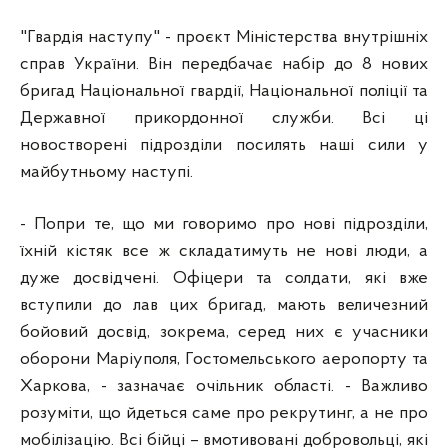
"Гвардія наступу" - проєкт Міністерства внутрішніх
справ України. Він передбачає набір до 8 нових
бригад Національної гвардії, Національної поліції та
Державної прикордонної служби. Всі ці
новостворені підрозділи посилять наші сили у
майбутньому наступі.
- Попри те, що ми говоримо про нові підрозділи,
їхній кістяк все ж складатимуть не нові люди, а
дуже досвідчені. Офіцери та солдати, які вже
вступили до лав цих бригад, мають величезний
бойовий досвід, зокрема, серед них є учасники
оборони Маріуполя, Гостомельського аеропорту та
Харкова, - зазначає очільник області. - Важливо
розуміти, що йдеться саме про рекрутинг, а не про
мобілізацію. Всі бійці – вмотивовані добровольці, які