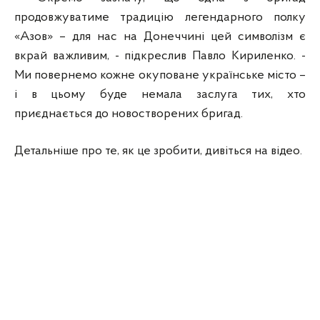
продовжуватиме традицію легендарного полку
«Азов» – для нас на Донеччині цей символізм є
вкрай важливим, - підкреслив Павло Кириленко. -
Ми повернемо кожне окуповане українське місто –
і в цьому буде немала заслуга тих, хто
приєднається до новостворених бригад.
Детальніше про те, як це зробити, дивіться на відео.