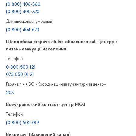
(0 800) 406-360
(0 800) 400-370
Для військовослужбовців
(0 800) 404-670
Цілодобова «гаряча лінія» обласного call-центру з
питань евакуації населення
Телефон
0-800-500-121
073 050 01 21
Гаряча лінія БО «Координаційний гуманітарний центр»
203
Всеукраїнський контакт-центр МОЗ
Телефон
(0 800) 602-019
Викривачі (Захищений канал)