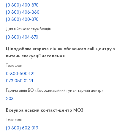
(0 800) 400-870
(0 800) 406-360
(0 800) 400-370
Для військовослужбовців
(0 800) 404-670
Цілодобова «гаряча лінія» обласного call-центру з
питань евакуації населення
Телефон
0-800-500-121
073 050 01 21
Гаряча лінія БО «Координаційний гуманітарний центр»
203
Всеукраїнський контакт-центр МОЗ
Телефон
(0 800) 602-019