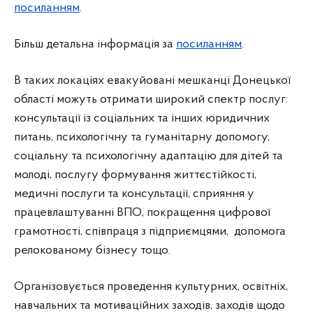
посиланням
.
Більш детальна інформація за
посиланням
.
В таких локаціях евакуйовані мешканці Донецької
області можуть отримати широкий спектр послуг:
консультації із соціальних та інших юридичних
питань, психологічну та гуманітарну допомогу,
соціальну та психологічну адаптацію для дітей та
молоді, послугу формування життєстійкості,
медичні послуги та консультації, сприяння у
працевлаштуванні ВПО, покращення цифрової
грамотності, співпраця з підприємцями, допомога
релокованому бізнесу тощо.
Організовується проведення культурних, освітніх,
навчальних та мотиваційних заходів, заходів щодо