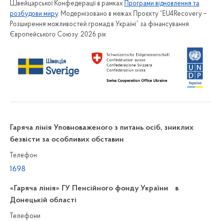
Швейцарської Конфедерації в рамках
Програми відновлення та
розбудови миру
. Модернізовано в межах Проєкту “EU4Recovery –
Розширення можливостей громад в Україні” за фінансування
Європейського Союзу. 2026 рік
Гаряча лінія Уповноваженого з питань осіб, зниклих
безвісти за особливих обставин
Телефон
1698
«Гаряча лінія» ГУ Пенсійного фонду України в
Донецькій області
Телефони