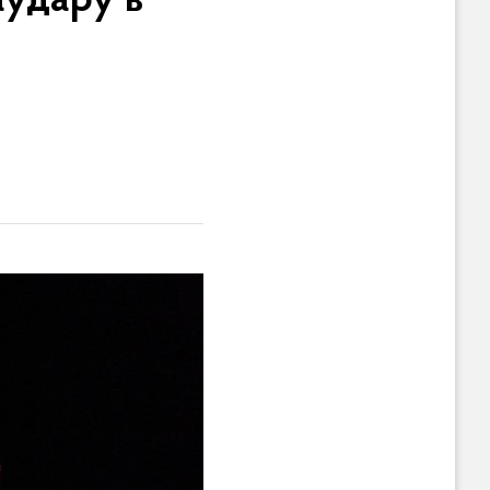
аудару в