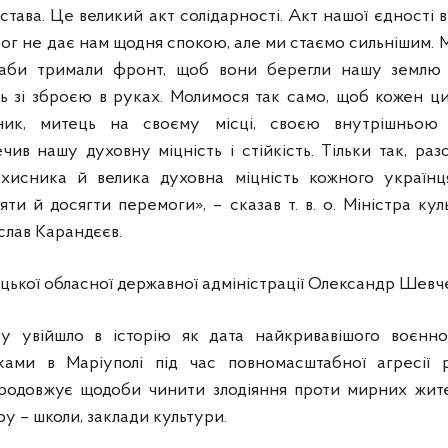
става. Це великий акт солідарності. Акт нашої єдності в
рог не дає нам щодня спокою, але ми стаємо сильнішим. М
 аби тримали фронт, щоб вони берегли нашу землю 
ть зі зброєю в руках. Молимося так само, щоб кожен ц
овник, митець на своєму місці, своєю внутрішньою 
ив нашу духовну міцність і стійкість. Тільки так, раз
ахисника й велика духовна міцність кожного українц
ти й досягти перемоги», – сказав т. в. о. Міністра ку
слав Карандєєв.
цької обласної державної адміністрації Олександр Шевч
у увійшло в історію як дата найкривавішого воєнно
ками в Маріуполі під час повномасштабної агресії
продовжує щодоби чинити злодіяння проти мирних жите
у – школи, заклади культури.