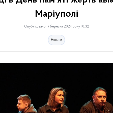
ці в День пам’яті жертв аві
Маріуполі
Опубліковано 17 березня 2024 року, 10:32
Новини