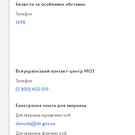
безвісти за особливих обставин
Телефон
1698
Всеукраїнський контакт-центр МОЗ
Телефон
(0 800) 602-019
Електронна пошта для звернень
Для звернень юридичних осiб
donoda@dn.gov.ua
Для звернень фізичних осiб