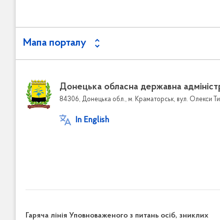
Мапа порталу
Донецька обласна державна адмініст
84306, Донецька обл., м. Краматорськ, вул. Олекси Ти
In English
Гаряча лінія Уповноваженого з питань осіб, зниклих