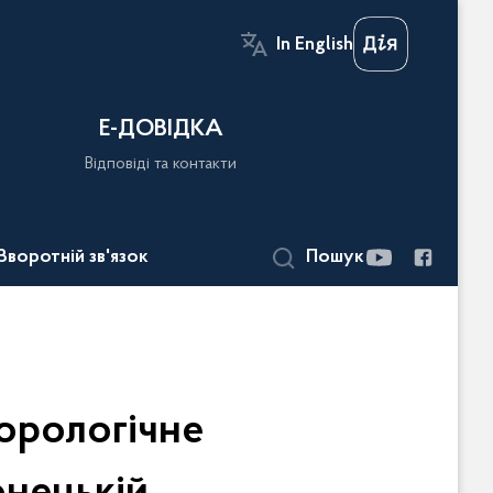
In English
Е-ДОВІДКА
Відповіді та контакти
Зворотній зв'язок
Пошук
орологічне