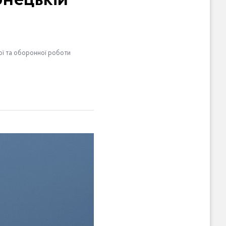
онецькій
ної та оборонної роботи