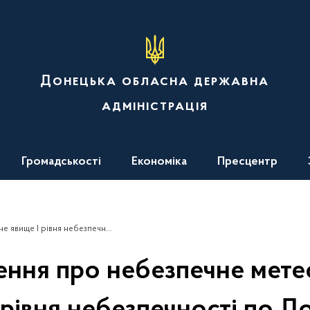
Донецька обласна державна
адміністрація
Громадськості
Економіка
Пресцентр
ебезпечності по Донецькій області
ння про небезпечне мете