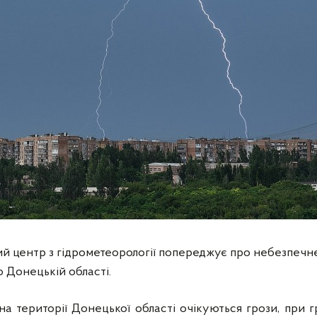
й центр з гідрометеорології попереджує про небезпечн
о Донецькій області.
на території Донецької області очікуються грози, при 