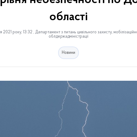
 рівня небезпечності по Д
області
 2021 року, 13:32 , Департамент з питань цивільного захисту, мобілізацій
облдержадміністрації
Новини