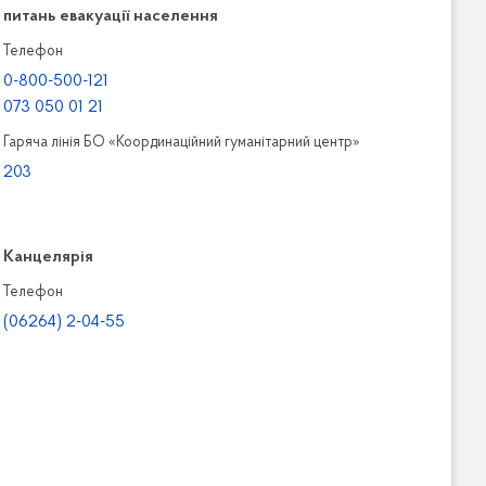
питань евакуації населення
Телефон
0-800-500-121
073 050 01 21
Гаряча лінія БО «Координаційний гуманітарний центр»
203
Канцелярiя
Телефон
(06264) 2-04-55