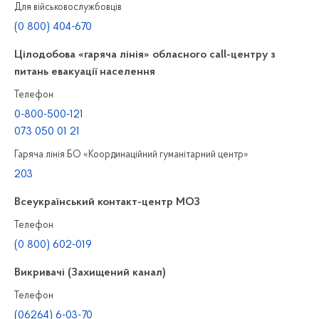
Для військовослужбовців
(0 800) 404-670
Цілодобова «гаряча лінія» обласного call-центру з
питань евакуації населення
Телефон
0-800-500-121
073 050 01 21
Гаряча лінія БО «Координаційний гуманітарний центр»
203
Всеукраїнський контакт-центр МОЗ
Телефон
(0 800) 602-019
Викривачі (Захищений канал)
Телефон
(06264) 6-03-70