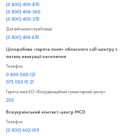
(0 800) 400-870
(0 800) 406-360
(0 800) 400-370
Для військовослужбовців
(0 800) 404-670
Цілодобова «гаряча лінія» обласного call-центру з
питань евакуації населення
Телефон
0-800-500-121
073 050 01 21
Гаряча лінія БО «Координаційний гуманітарний центр»
203
Всеукраїнський контакт-центр МОЗ
Телефон
(0 800) 602-019