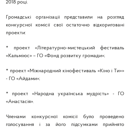
2018 році.
Громадські організації представили на розгляд
конкурсної комісії свої остаточно відкориговані
проекти:
* проект «Літературно-мистецький фестиваль
«Кальміюс» – ГО «Фонд розвитку громади»;
* проект «Міжнародний кінофестиваль «Кіно і Ти»»
- ГО «Айдами»;
* проект «Народна українська мудрість» - ГО
«Анастасія».
Членами конкурсної комісії було проведено
голосування і за його підсумками прийнято