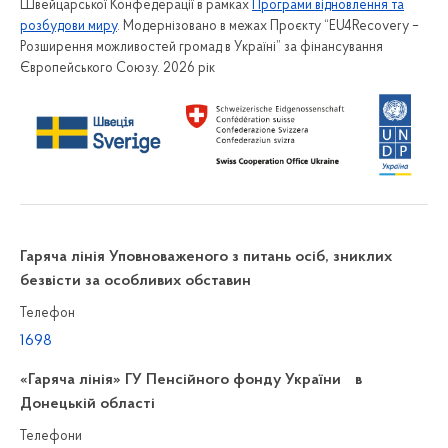
Швейцарської Конфедерації в рамках
Програми відновлення та
розбудови миру
. Модернізовано в межах Проєкту “EU4Recovery –
Розширення можливостей громад в Україні” за фінансування
Європейського Союзу. 2026 рік
Гаряча лінія Уповноваженого з питань осіб, зниклих
безвісти за особливих обставин
Телефон
1698
«Гаряча лінія» ГУ Пенсійного фонду України в
Донецькій області
Телефони