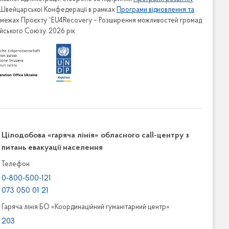
 Швейцарської Конфедерації в рамках
Програми відновлення та
в межах Проєкту “EU4Recovery – Розширення можливостей громад
ейського Союзу. 2026 рік
Цілодобова «гаряча лінія» обласного call-центру з
питань евакуації населення
Телефон
0-800-500-121
073 050 01 21
Гаряча лінія БО «Координаційний гуманітарний центр»
203