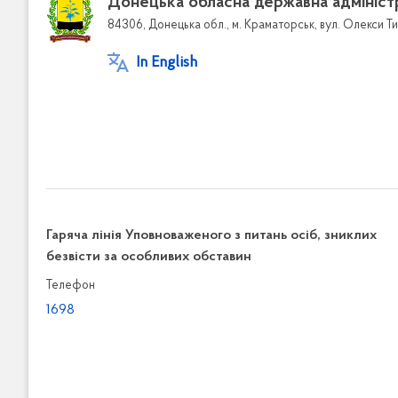
Донецька обласна державна адмініст
84306, Донецька обл., м. Краматорськ, вул. Олекси Ти
In English
Гаряча лінія Уповноваженого з питань осіб, зниклих
безвісти за особливих обставин
Телефон
1698