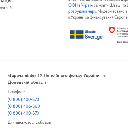
рація
ООН в Україні
за кошти Швеції та
хого, 6
розбудови миру
. Модернізовано 
в Україні” за фінансування Європ
«Гаряча лінія» ГУ Пенсійного фонду України в
Донецькій області
Телефони
(0 800) 400-870
(0 800) 406-360
(0 800) 400-370
Для військовослужбовців