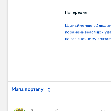
Попередня
Щонайменше 52 людини 
поранень внаслідок уда
по залізничному вокза
Мапа порталу