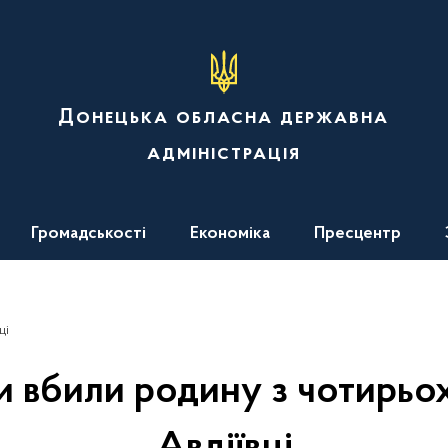
Донецька обласна державна
адміністрація
Громадськості
Економіка
Пресцентр
ці
и вбили родину з чотирьох