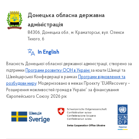
Донецька обласна державна
адміністрація
84306, Донецька обл., м. Краматорськ, вул. Олекси
Тихого, 6
In English
Власність Донецької обласної державної адміністрації, створено за
підтримки
Програми розвитку ООН в Україні
за кошти Швеції та
Швейцарської Конфедерації в рамках
Програми відновлення та
розбудови миру
. Модернізовано в межах Проєкту “EU4Recovery –
Розширення можливостей громад в Україні” за фінансування
Європейського Союзу. 2026 рік