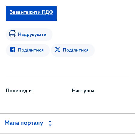
Завантажити ПДФ
Надрукувати
Поділитися
Поділитися
Попередня
Наступна
Мапа порталу