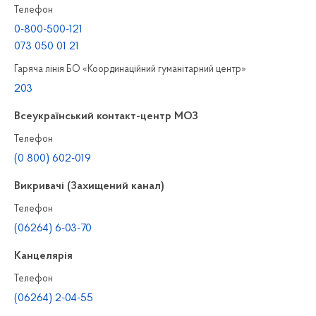
Телефон
0-800-500-121
073 050 01 21
Гаряча лінія БО «Координаційний гуманітарний центр»
203
Всеукраїнський контакт-центр МОЗ
Телефон
(0 800) 602-019
Викривачі (Захищений канал)
Телефон
(06264) 6-03-70
Канцелярiя
Телефон
(06264) 2-04-55