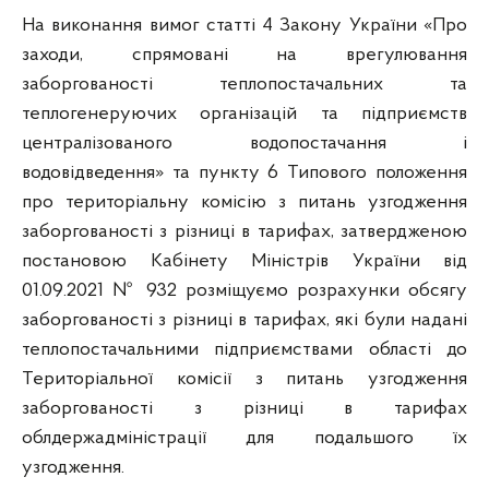
На виконання вимог статті 4 Закону України «Про
заходи, спрямовані на врегулювання
заборгованості теплопостачальних та
теплогенеруючих організацій та підприємств
централізованого водопостачання і
водовідведення» та пункту 6 Типового положення
про територіальну комісію з питань узгодження
заборгованості з різниці в тарифах, затвердженою
постановою Кабінету Міністрів України від
01.09.2021 № 932 розміщуємо розрахунки обсягу
заборгованості з різниці в тарифах, які були надані
теплопостачальними підприємствами області до
Територіальної комісії з питань узгодження
заборгованості з різниці в тарифах
облдержадміністрації для подальшого їх
узгодження.