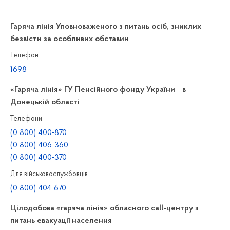
Гаряча лінія Уповноваженого з питань осіб, зниклих
безвісти за особливих обставин
Телефон
1698
«Гаряча лінія» ГУ Пенсійного фонду України в
Донецькій області
Телефони
(0 800) 400-870
(0 800) 406-360
(0 800) 400-370
Для військовослужбовців
(0 800) 404-670
Цілодобова «гаряча лінія» обласного call-центру з
питань евакуації населення