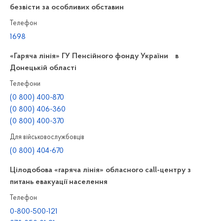
безвісти за особливих обставин
Телефон
1698
«Гаряча лінія» ГУ Пенсійного фонду України в
Донецькій області
Телефони
(0 800) 400-870
(0 800) 406-360
(0 800) 400-370
Для військовослужбовців
(0 800) 404-670
Цілодобова «гаряча лінія» обласного call-центру з
питань евакуації населення
Телефон
0-800-500-121