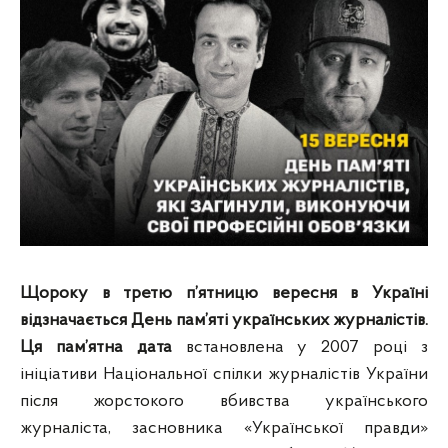
Щороку в третю п’ятницю вересня в Україні
відзначається День пам’яті українських журналістів.
Ця пам’ятна дата
встановлена у 2007 році з
ініціативи Національної спілки журналістів України
після жорстокого вбивства українського
журналіста, засновника «Української правди»