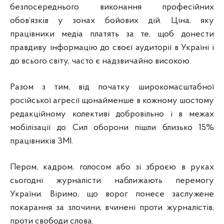
безпосереднього виконання професійних
обов’язків у зонах бойових дій. Ціна, яку
працівники медіа платять за те, щоб донести
правдиву інформацію до своєї аудиторії в Україні і
до всього світу, часто є надзвичайно високою.
Разом з тим, від початку широкомасштабної
російської агресії щонайменше в кожному шостому
редакційному колективі добровільно і в межах
мобілізації до Сил оборони пішли близько 15%
працівників ЗМІ.
Пером, кадром, голосом або зі зброєю в руках
сьогодні журналісти наближають перемогу
України. Віримо, що ворог понесе заслужене
покарання за злочини, вчинені проти журналістів,
проти свободи слова.