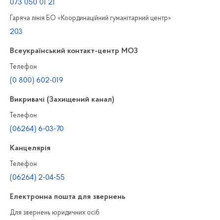
073 050 01 21
Гаряча лінія БО «Координаційний гуманітарний центр»
203
Всеукраїнський контакт-центр МОЗ
Телефон
(0 800) 602-019
Викривачі (Захищений канал)
Телефон
(06264) 6-03-70
Канцелярiя
Телефон
(06264) 2-04-55
Електронна пошта для звернень
Для звернень юридичних осiб