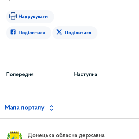
Надрукувати
Поділитися
Поділитися
Попередня
Наступна
Мапа порталу
Донецька обласна державна