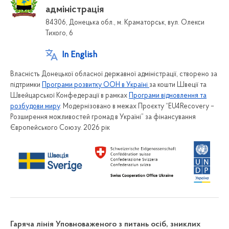
адміністрація
84306, Донецька обл., м. Краматорськ, вул. Олекси
Тихого, 6
In English
Власність Донецької обласної державної адміністрації, створено за
підтримки
Програми розвитку ООН в Україні
за кошти Швеції та
Швейцарської Конфедерації в рамках
Програми відновлення та
розбудови миру
. Модернізовано в межах Проєкту “EU4Recovery –
Розширення можливостей громад в Україні” за фінансування
Європейського Союзу. 2026 рік
Гаряча лінія Уповноваженого з питань осіб, зниклих