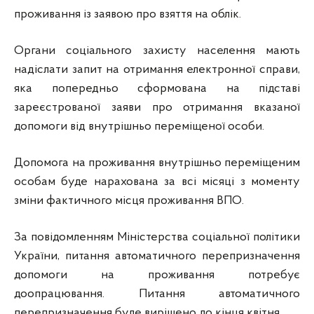
проживання із заявою про взяття на облік.
Органи соціального захисту населення мають
надіслати запит на отримання електронної справи,
яка попередньо сформована на підставі
зареєстрованої заяви про отримання вказаної
допомоги від внутрішньо переміщеної особи.
Допомога на проживання внутрішньо переміщеним
особам буде нарахована за всі місяці з моменту
зміни фактичного місця проживання ВПО.
За повідомленням Міністерства соціальної політики
України, питання автоматичного перепризначення
допомоги на проживання потребує
доопрацювання. Питання автоматичного
перепризначення буде вирішено до кінця квітня.