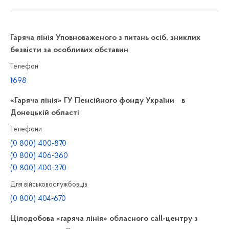
Гаряча лінія Уповноваженого з питань осіб, зниклих
безвісти за особливих обставин
Телефон
1698
«Гаряча лінія» ГУ Пенсійного фонду України в
Донецькій області
Телефони
(0 800) 400-870
(0 800) 406-360
(0 800) 400-370
Для військовослужбовців
(0 800) 404-670
Цілодобова «гаряча лінія» обласного call-центру з