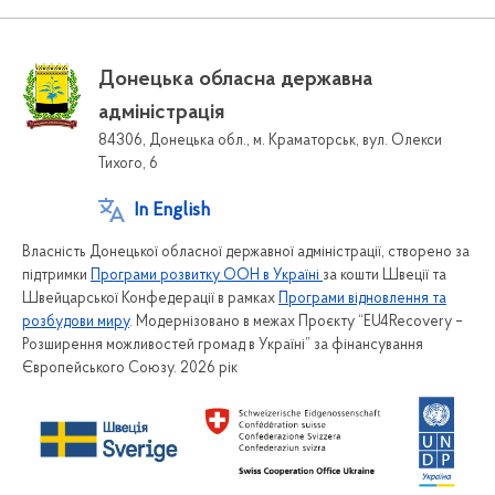
Донецька обласна державна
адміністрація
84306, Донецька обл., м. Краматорськ, вул. Олекси
Тихого, 6
In English
Власність Донецької обласної державної адміністрації, створено за
підтримки
Програми розвитку ООН в Україні
за кошти Швеції та
Швейцарської Конфедерації в рамках
Програми відновлення та
розбудови миру
. Модернізовано в межах Проєкту “EU4Recovery –
Розширення можливостей громад в Україні” за фінансування
Європейського Союзу. 2026 рік