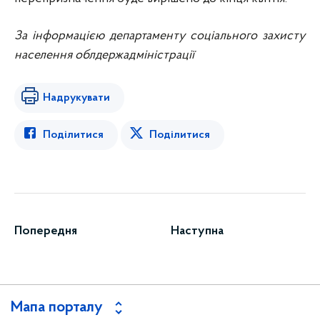
За інформацією департаменту соціального захисту
населення облдержадміністрації
Надрукувати
Поділитися
Поділитися
Попередня
Наступна
Мапа порталу