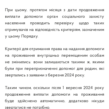
При цьому, протягом місяця з дати продовження
виплати допомоги орган соціального захисту
населення проводить перевірку щодо таких
отримувачів на відповідність критеріям, зазначеним
у цьому Порядку.
Критерії для отримання права на надання допомоги
на проживання внутрішньо переміщеним особам
не змінились: вони залишаються такими ж, якими
були при перепризначенні допомог для родин, які
звертались з заявами з березня 2024 року.
Таким чином, оскільки після 1 вересня 2024 року
продовження виплати допомоги на проживання
буде здійснено автоматично, додатково нікуди
звертатися не потрібно.