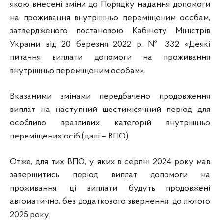
якою внесені зміни до Порядку надання допомоги
на проживання внутрішньо переміщеним особам,
затвердженого постановою Кабінету Міністрів
України від 20 березня 2022 р. № 332 «Деякі
питання виплати допомоги на проживання
внутрішньо переміщеним особам».
Вказаними змінами передбачено продовження
виплат на наступний шестимісячний період для
особливо вразливих категорій внутрішньо
переміщених осіб (далі – ВПО).
Отже, для тих ВПО, у яких в серпні 2024 року мав
завершитись період виплат допомоги на
проживання, ці виплати будуть продовжені
автоматично, без додаткового звернення, до лютого
2025 року.