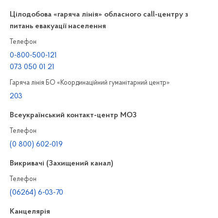
Цілодобова «гаряча лінія» обласного call-центру з
питань евакуації населення
Телефон
0-800-500-121
073 050 01 21
Гаряча лінія БО «Координаційний гуманітарний центр»
203
Всеукраїнський контакт-центр МОЗ
Телефон
(0 800) 602-019
Викривачі (Захищений канал)
Телефон
(06264) 6-03-70
Канцелярiя