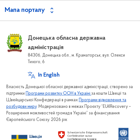
Мапа порталу
Донецька обласна державна
адміністрація
84306, Донецька обл., м. Краматорськ, вул. Олекси
Тихого, 6
In English
Власність Донецької обласної державної адміністрації, створено за
підтримки
Програми розвитку ООН в Україні
за кошти Швеції та
Швейцарської Конфедерації в рамках
Програми відновлення та
розбудови миру
. Модернізовано в межах Проєкту “EU4Recovery –
Розширення можливостей громад в Україні” за фінансування
Європейського Союзу. 2026 рік