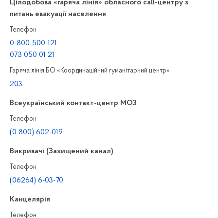
Цілодобова «гаряча лінія» обласного call-центру з
питань евакуації населення
Телефон
0-800-500-121
073 050 01 21
Гаряча лінія БО «Координаційний гуманітарний центр»
203
Всеукраїнський контакт-центр МОЗ
Телефон
(0 800) 602-019
Викривачі (Захищений канал)
Телефон
(06264) 6-03-70
Канцелярiя
Телефон