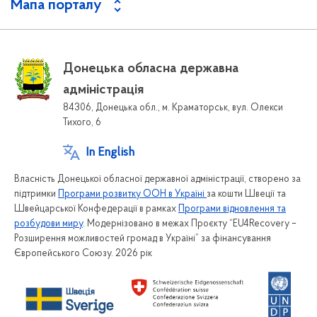
Мапа порталу
Донецька обласна державна
адміністрація
84306, Донецька обл., м. Краматорськ, вул. Олекси
Тихого, 6
In English
Власність Донецької обласної державної адміністрації, створено за
підтримки
Програми розвитку ООН в Україні
за кошти Швеції та
Швейцарської Конфедерації в рамках
Програми відновлення та
розбудови миру
. Модернізовано в межах Проєкту “EU4Recovery –
Розширення можливостей громад в Україні” за фінансування
Європейського Союзу. 2026 рік