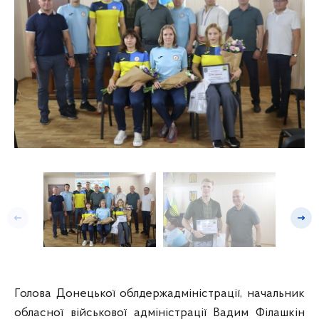
Попередній слайд
Насту
Голова Донецької облдержадміністрації, начальник
обласної військової адміністрації Вадим Філашкін