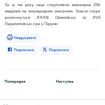
За ці пів року наші спортсмени завоювали 296
медалей на міжнародних змаганнях. Зовсім скоро
розпочнуться ХХХІІІ Олімпійські та XVII
Паралімпійські ігри у Парижі.
Надрукувати
Поділитися
Поділитися
Попередня
Наступна