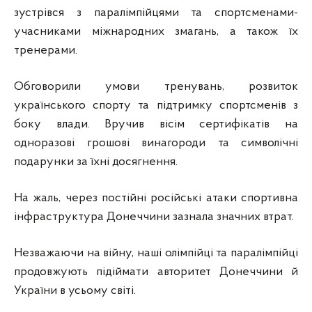
зустрівся з паралімпійцями та спортсменами-
учасниками міжнародних змагань, а також їх
тренерами.
Обговорили умови тренувань, розвиток
українського спорту та підтримку спортсменів з
боку влади. Вручив вісім сертифікатів на
одноразові грошові винагороди та символічні
подарунки за їхні досягнення.
На жаль, через постійні російські атаки спортивна
інфраструктура Донеччини зазнала значних втрат.
Незважаючи на війну, наші олімпійці та паралімпійці
продовжують підіймати авторитет Донеччини й
України в усьому світі.