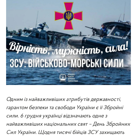
Одним із найважливіших атрибутів державності,
гарантом безпеки та свободи України є її Збройні
сили. 6 грудня українці відзначають одне з
найважливіших національних свят – День Збройних
Сил України. Щодня тисячі бійців ЗСУ захищають