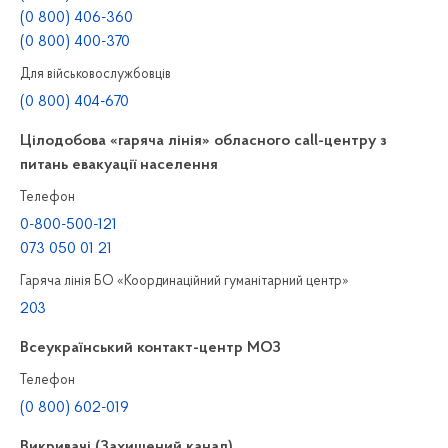
(0 800) 406-360
(0 800) 400-370
Для військовослужбовців
(0 800) 404-670
Цілодобова «гаряча лінія» обласного call-центру з
питань евакуації населення
Телефон
0-800-500-121
073 050 01 21
Гаряча лінія БО «Координаційний гуманітарний центр»
203
Всеукраїнський контакт-центр МОЗ
Телефон
(0 800) 602-019
Викривачі (Захищений канал)