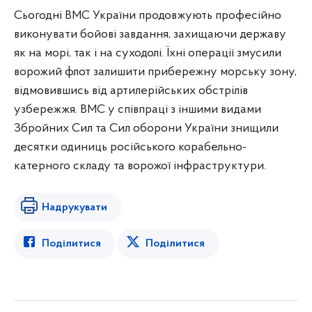
Сьогодні ВМС України продовжують професійно
виконувати бойові завдання, захищаючи державу
як на морі, так і на суходолі. Їхні операції змусили
ворожий флот залишити прибережну морську зону,
відмовившись від артилерійських обстрілів
узбережжя. ВМС у співпраці з іншими видами
Збройних Сил та Сил оборони України знищили
десятки одиниць російського корабельно-
катерного складу та ворожої інфраструктури.
Надрукувати
Поділитися
Поділитися