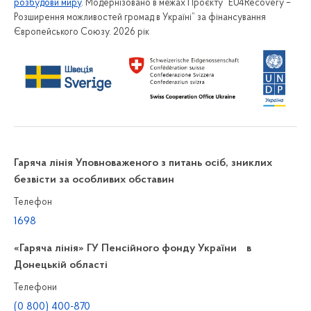
розбудови миру
. Модернізовано в межах Проєкту “EU4Recovery –
Розширення можливостей громад в Україні” за фінансування
Європейського Союзу. 2026 рік
Гаряча лінія Уповноваженого з питань осіб, зниклих
безвісти за особливих обставин
Телефон
1698
«Гаряча лінія» ГУ Пенсійного фонду України в
Донецькій області
Телефони
(0 800) 400-870