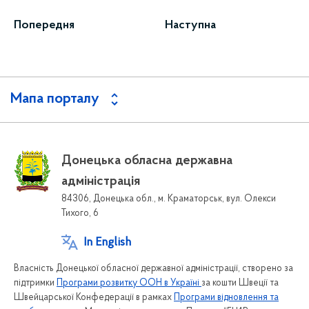
Попередня
Наступна
Мапа порталу
Донецька обласна державна
адміністрація
84306, Донецька обл., м. Краматорськ, вул. Олекси
Тихого, 6
In English
Власність Донецької обласної державної адміністрації, створено за
підтримки
Програми розвитку ООН в Україні
за кошти Швеції та
Швейцарської Конфедерації в рамках
Програми відновлення та