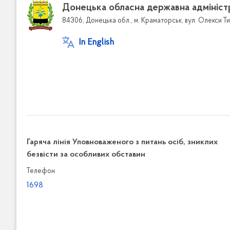
Донецька обласна державна адмініст
84306, Донецька обл., м. Краматорськ, вул. Олекси Ти
In English
Гаряча лінія Уповноваженого з питань осіб, зниклих
безвісти за особливих обставин
Телефон
1698