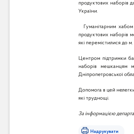
продуктових наборів д
України.
Гуманітарним хабом 
продуктових наборів м
які перемістилися до м
Центром підтримки ба
наборів мешканцям м
Дніпропетровської облас
Допомога в цей нелегкий
які труднощі.
За інформацією департа
Надрукувати