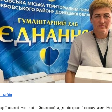
штабів
'їнської міської військової адміністрації послугами Н