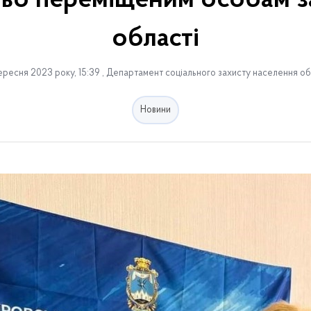
ньо переміщеним особам з
області
ересня 2023 року, 15:39 , Департамент соціального захисту населення об
Новини