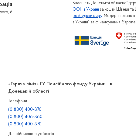
Власність Донецької обласної держ
рація
ООН в Україні
за кошти Швеції та
хого, 6
розбудови миру
. Модернізовано 
в Україні” за фінансування Європ
«Гаряча лінія» ГУ Пенсійного фонду України в
Донецькій області
Телефони
(0 800) 400-870
(0 800) 406-360
(0 800) 400-370
Для військовослужбовців