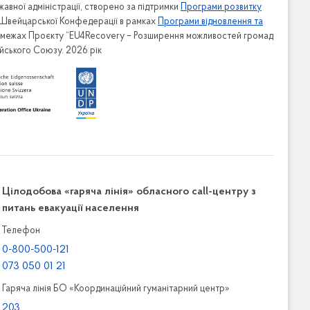
авної адміністрації, створено за підтримки
Програми розвитку
 Швейцарської Конфедерації в рамках
Програми відновлення та
в межах Проєкту “EU4Recovery – Розширення можливостей громад
ейського Союзу. 2026 рік
Цілодобова «гаряча лінія» обласного call-центру з
питань евакуації населення
Телефон
0-800-500-121
073 050 01 21
Гаряча лінія БО «Координаційний гуманітарний центр»
203