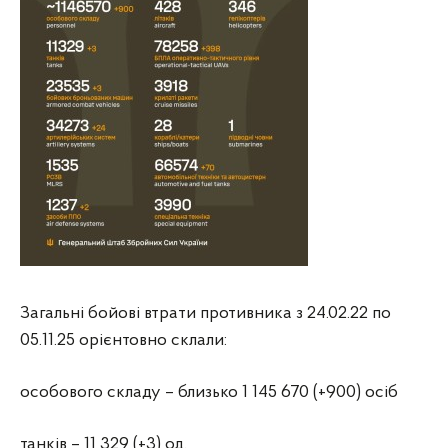
Загальні бойові втрати противника з 24.02.22 по
05.11.25 орієнтовно склали:
особового складу – близько 1 145 670 (+900) осіб
танків – 11 329 (+3) од.