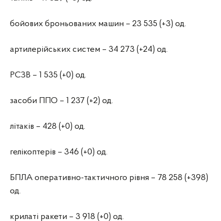
бойових броньованих машин – 23 535 (+3) од.
артилерійських систем – 34 273 (+24) од.
РСЗВ – 1 535 (+0) од.
засоби ППО – 1 237 (+2) од.
літаків – 428 (+0) од.
гелікоптерів – 346 (+0) од.
БПЛА оперативно-тактичного рівня – 78 258 (+398)
од.
крилаті ракети – 3 918 (+0) од.