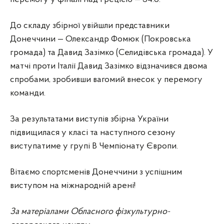
До складу збірної увійшли представники
Донеччини — Олександр Фомюк (Покровська
громада) та Давид Зазімко (Селидівська громада). У
матчі проти Італії Давид Зазімко відзначився двома
спробами, зробивши вагомий внесок у перемогу
команди.
За результатами виступів збірна України
підвищилася у класі та наступного сезону
виступатиме у групі B Чемпіонату Європи.
Вітаємо спортсменів Донеччини з успішним
виступом на міжнародній арені!
За матеріалами Обласного фізкультурно-