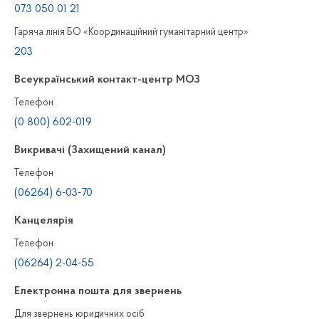
073 050 01 21
Гаряча лінія БО «Координаційний гуманітарний центр»
203
Всеукраїнський контакт-центр МОЗ
Телефон
(0 800) 602-019
Викривачі (Захищений канал)
Телефон
(06264) 6-03-70
Канцелярiя
Телефон
(06264) 2-04-55
Електронна пошта для звернень
Для звернень юридичних осiб