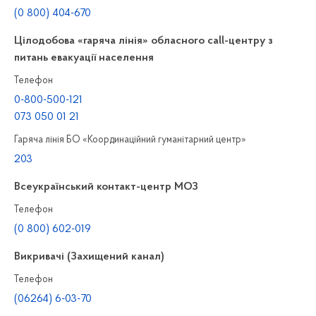
(0 800) 404-670
Цілодобова «гаряча лінія» обласного call-центру з
питань евакуації населення
Телефон
0-800-500-121
073 050 01 21
Гаряча лінія БО «Координаційний гуманітарний центр»
203
Всеукраїнський контакт-центр МОЗ
Телефон
(0 800) 602-019
Викривачі (Захищений канал)
Телефон
(06264) 6-03-70