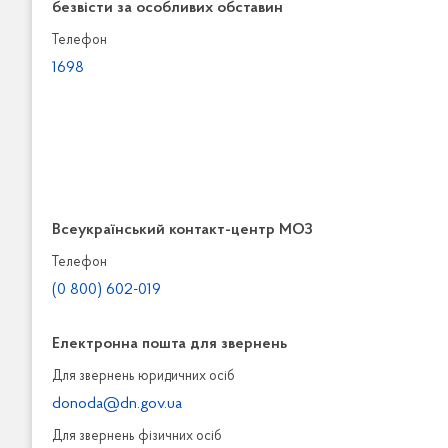
безвісти за особливих обставин
Телефон
1698
Всеукраїнський контакт-центр МОЗ
Телефон
(0 800) 602-019
Електронна пошта для звернень
Для звернень юридичних осiб
donoda@dn.gov.ua
Для звернень фізичних осiб