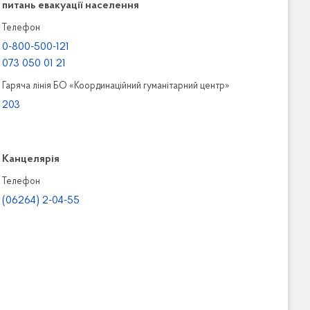
питань евакуації населення
Телефон
0-800-500-121
073 050 01 21
Гаряча лінія БО «Координаційний гуманітарний центр»
203
Канцелярiя
Телефон
(06264) 2-04-55