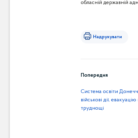
обласній державній адмі
Надрукувати
Попередня
Система освіти Донеч
військові дії, евакуацію
труднощі