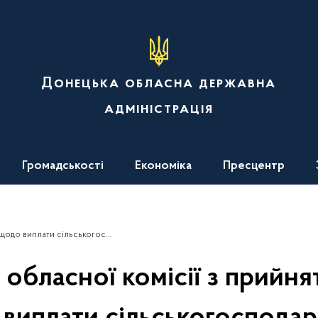
Донецька обласна державна
адміністрація
Громадськості
Економіка
Пресцентр
ів з розрахунку на одиницю оброблюваних угідь при Донецькій ОДА
 обласної комісії з прийня