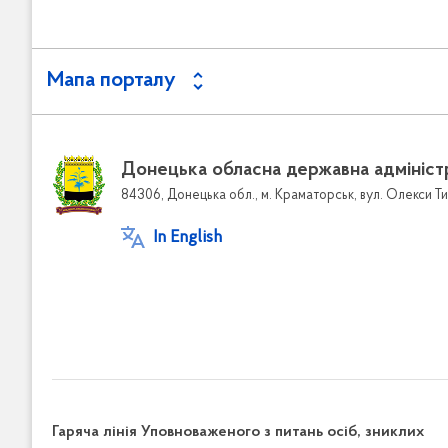
Мапа порталу
Донецька обласна державна адмініст
84306, Донецька обл., м. Краматорськ, вул. Олекси Ти
In English
Гаряча лінія Уповноваженого з питань осіб, зниклих