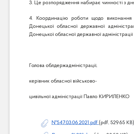
3. Це розпорядження набирає чинності з дня
4. Координацію роботи щодо виконання 
Донецької обласної державної адміністра
Донецької обласної державної адміністраці
Голова облдержадміністрації,
керівник обласної військово-
цивільної адміністрації Павло КИРИЛЕНКО
№547.03.06.2021.pdf
(pdf, 529.65 KB)