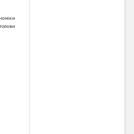
номіки
голови