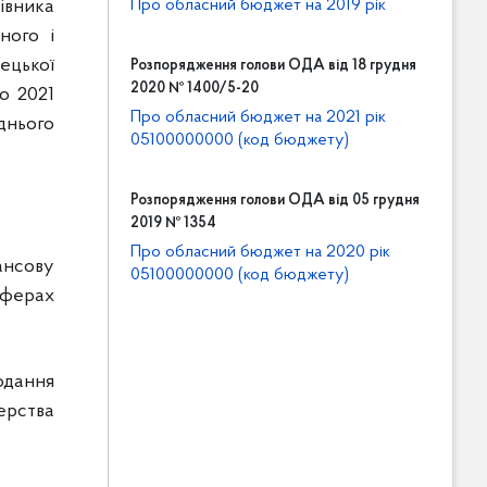
івника
Про обласний бюджет на 2019 рік
ного і
ецької
Розпорядження голови ОДА від 18 грудня
2020 № 1400/5-20
го 2021
Про обласний бюджет на 2021 рік
днього
05100000000 (код бюджету)
Розпорядження голови ОДА від 05 грудня
2019 № 1354
Про обласний бюджет на 2020 рік
ансову
05100000000 (код бюджету)
сферах
одання
ерства