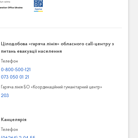
Цілодобова «гаряча лінія» обласного call-центру з
питань евакуації населення
Телефон
0-800-500-121
073 050 01 21
Гаряча лінія БО «Координаційний гуманітарний центр»
203
Канцелярiя
Телефон