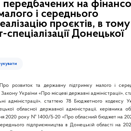
 передбачених на фінанс
 малого і середнього
еалізацію проєктів, в тому
т-спеціалізації Донецької
укувати
Про розвиток та державну підтримку малого і сере
41 Закону України «Про місцеві державні адміністрації», с
ьні адміністрації», статтею 78 Бюджетного кодексу Ук
ької обласної державної адміністрації, керівника об
удня 2020 року № 1400/5-20 «Про обласний бюджет на 202
середнього підприємництва в Донецькій області на 202