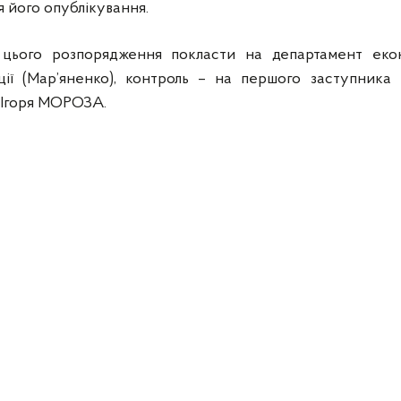
 його опублікування.
цього розпорядження покласти на департамент еко
ції (Мар’яненко), контроль – на першого заступника 
ї Ігоря МОРОЗА.