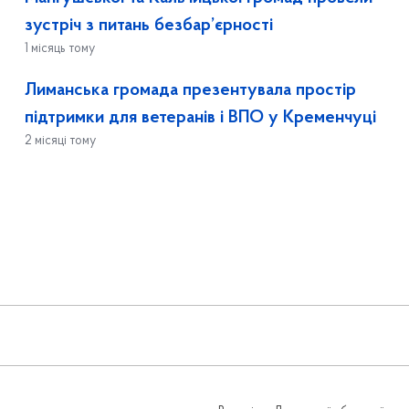
зустріч з питань безбар’єрності
1 місяць тому
Лиманська громада презентувала простір
підтримки для ветеранів і ВПО у Кременчуці
2 місяці тому