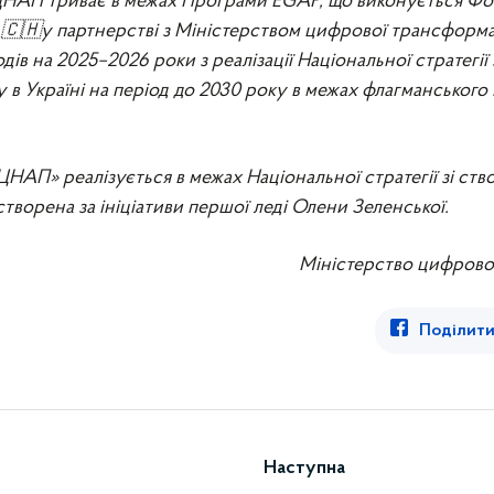
ЦНАП триває в межах Програми EGAP, що виконується Ф
 🇨🇭у партнерстві з Міністерством цифрової трансформа
дів на 2025–2026 роки з реалізації Національної стратегії
 в Україні на період до 2030 року в межах флагманськог
НАП» реалізується в межах Національної стратегії зі ст
 створена за ініціативи першої леді Олени Зеленської.
Міністерство цифрово
Поділити
Наступна