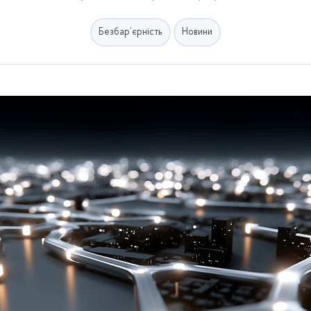
Безбар’єрність
Новини