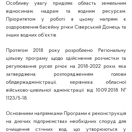
Особливу увагу приділяє область земельним
відносинам, надрам та водним ресурсам.
Пріоритетом у роботі в цьому напрямі є
оздоровлення басейну річки Сіверський Донець та
інших водних об’єктів.
Протягом 2018 року розроблено Регіональну
цільову програму щодо здійснення розчистки та
регулювання русел річок на 2018-2022 роки, яка
затверджена розпорядженням голови
облдержадміністрації, керівника обласної
військово-цивільної адміністрації від 10.09.2018 №
1123/5-18.
Основними напрямками Програми є реконструкція
на діючих підприємствах необхідних споруд для
очищення стічних вод, що утворюються у