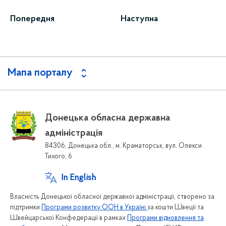
Попередня
Наступна
Мапа порталу
Донецька обласна державна
адміністрація
84306, Донецька обл., м. Краматорськ, вул. Олекси
Тихого, 6
In English
Власність Донецької обласної державної адміністрації, створено за
підтримки
Програми розвитку ООН в Україні
за кошти Швеції та
Швейцарської Конфедерації в рамках
Програми відновлення та