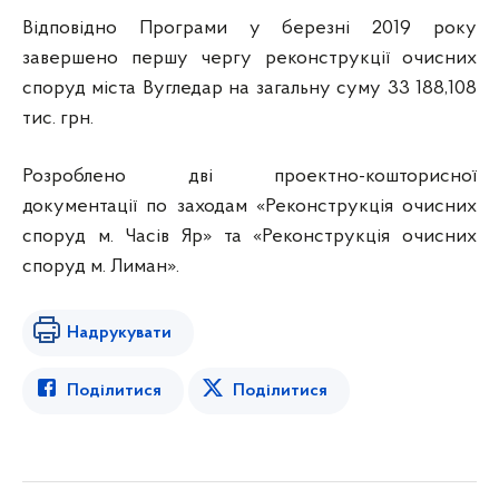
Відповідно Програми у березні 2019 року
завершено першу чергу реконструкції очисних
споруд міста Вугледар на загальну суму 33 188,108
тис. грн.
Розроблено дві проектно-кошторисної
документації по заходам «Реконструкція очисних
споруд м. Часів Яр» та «Реконструкція очисних
споруд м. Лиман».
Надрукувати
Поділитися
Поділитися