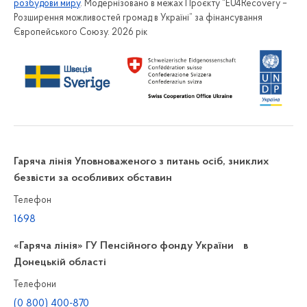
розбудови миру
. Модернізовано в межах Проєкту “EU4Recovery –
Розширення можливостей громад в Україні” за фінансування
Європейського Союзу. 2026 рік
Гаряча лінія Уповноваженого з питань осіб, зниклих
безвісти за особливих обставин
Телефон
1698
«Гаряча лінія» ГУ Пенсійного фонду України в
Донецькій області
Телефони
(0 800) 400-870