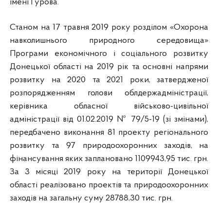
імені Гурова.
Станом на 17 травня 2019 року розділом «Охорона
навколишнього природного середовища»
Програми економічного і соціального розвитку
Донецької області на 2019 рік та основні напрями
розвитку на 2020 та 2021 роки, затвердженої
розпорядженням голови облдержадміністрації,
керівника обласної військово-цивільної
адміністрації від 01.02.2019 № 79/5-19 (зі змінами),
передбачено виконання 81 проекту регіонального
розвитку та 97 природоохоронних заходів, на
фінансування яких заплановано 1109943,95 тис. грн.
За 3 місяці 2019 року на території Донецької
області реалізовано проектів та природоохоронних
заходів на загальну суму 28788,30 тис. грн.