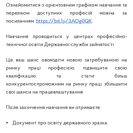
Ознайомитися з орієнтовним графіком навчання та
переліком доступних професій можна за
посиланням:
https://bit.ly/3AOg0QK
.
Навчання проводиться у центрах професійно-
технічної освіти Державної служби зайнятості.
Це ваш шанс оволодіти новою затребуваною на
ринку праці професією, підвищити свою
кваліфікацію та стати більш
конкурентоспроможним на ринку праці, збільшити
свої шанси на працевлаштування.
Після закінчення навчання ви отримаєте:
⦁ Документ про освіту державного зразка.