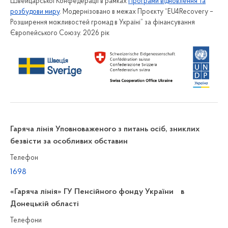
Швейцарської Конфедерації в рамках
Програми відновлення та
розбудови миру
. Модернізовано в межах Проєкту “EU4Recovery –
Розширення можливостей громад в Україні” за фінансування
Європейського Союзу. 2026 рік
Гаряча лінія Уповноваженого з питань осіб, зниклих
безвісти за особливих обставин
Телефон
1698
«Гаряча лінія» ГУ Пенсійного фонду України в
Донецькій області
Телефони