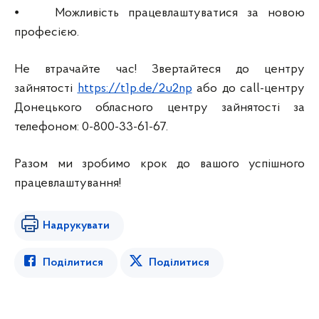
⦁ Можливість працевлаштуватися за новою
професією.
Не втрачайте час! Звертайтеся до центру
зайнятості
https://t1p.de/2u2np
або до call-центру
Донецького обласного центру зайнятості за
телефоном: 0-800-33-61-67.
Разом ми зробимо крок до вашого успішного
працевлаштування!
Надрукувати
Поділитися
Поділитися