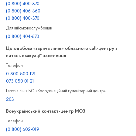
(0 800) 400-870
(0 800) 406-360
(0 800) 400-370
Для військовослужбовців
(0 800) 404-670
Цілодобова «гаряча лінія» обласного call-центру з
питань евакуації населення
Телефон
0-800-500-121
073 050 01 21
Гаряча лінія БО «Координаційний гуманітарний центр»
203
Всеукраїнський контакт-центр МОЗ
Телефон
(0 800) 602-019