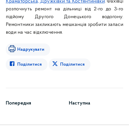
Краматорська, Дружківки та Костянтинівки
. Фахівці
розпочнуть ремонт на дільниці від 2-го до 3-го
підйому Другого Донецького водогону.
Ремонтники закликають мешканців зробити запаси
води на час відключення.
Надрукувати
Поділитися
Поділитися
Попередня
Наступна