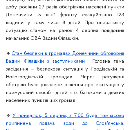
добу росіяни 27 разів обстріляли населені пункти
Донеччини. З лінії фронту евакуйовано 123
людини, у тому числі 8 дітей. Про оперативну
ситуацію станом на ранок 4 серпня повідомив
начальник ОВА Вадим Філашкін.
🔸
Стан безпеки в громадах Донеччини обговорив
Вадим Філашкін з заступниками
. Головна тема
засідання — безпекова ситуація у Гродівській та
Новогродівській громадах. Через регулярні
обстріли було ухвалене рішення про евакуацію у
примусовий спосіб дітей з їх батьками з деяких
населених пунктів цих громад.
🔹
У понеділок, 5 серпня, з 7:00 буде тимчасово
припинена подача води до Слов'янська,