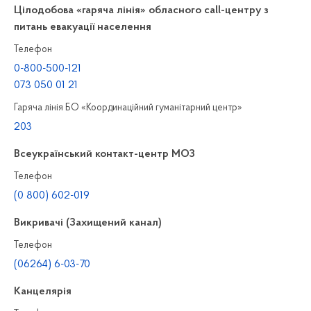
Цілодобова «гаряча лінія» обласного call-центру з
питань евакуації населення
Телефон
0-800-500-121
073 050 01 21
Гаряча лінія БО «Координаційний гуманітарний центр»
203
Всеукраїнський контакт-центр МОЗ
Телефон
(0 800) 602-019
Викривачі (Захищений канал)
Телефон
(06264) 6-03-70
Канцелярiя