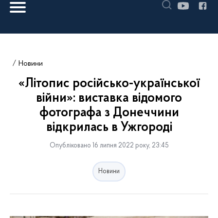
Новини
«Літопис російсько-української
війни»: виставка відомого
фотографа з Донеччини
відкрилась в Ужгороді
Опубліковано 16 липня 2022 року, 23:45
Новини