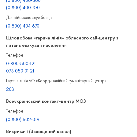
(0 800) 406-360
(0 800) 400-370
Для військовослужбовців
(0 800) 404-670
Цілодобова «гаряча лінія» обласного call-центру з
питань евакуації населення
Телефон
0-800-500-121
073 050 01 21
Гаряча лінія БО «Координаційний гуманітарний центр»
203
Всеукраїнський контакт-центр МОЗ
Телефон
(0 800) 602-019
Викривачі (Захищений канал)