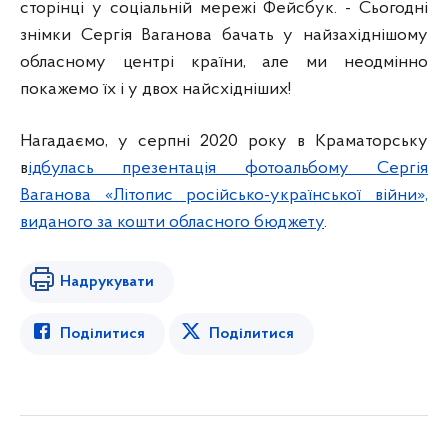
сторінці у соціальній мережі Фейсбук. - Сьогодні
знімки Сергія Ваганова бачать у найзахіднішому
обласному центрі країни, але ми неодмінно
покажемо їх і у двох найсхідніших!
Нагадаємо, у серпні 2020 року в Краматорську
в
ідбулась презентація фотоальбому Сергія
Ваганова «Літопис російсько-української війни»,
виданого за кошти обласного бюджету
.
Надрукувати
Поділитися
Поділитися