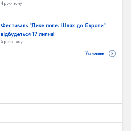
4 роки тому
Фестиваль "Дике поле. Шлях до Європи"
відбудеться 17 липня!
5 років тому
Усі новини