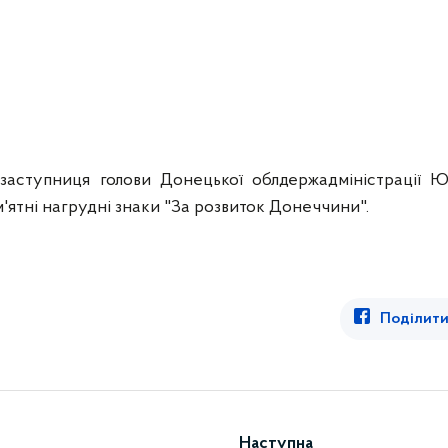
 заступниця голови Донецької облдержадміністрації Ю
'ятні нагрудні знаки "За розвиток Донеччини".
Поділити
Наступна