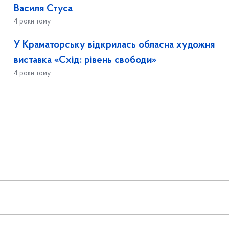
Василя Стуса
4 роки тому
У Краматорську відкрилась обласна художня
виставка «Схід: рівень свободи»
4 роки тому