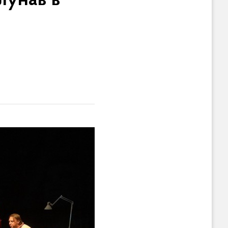
лунав в