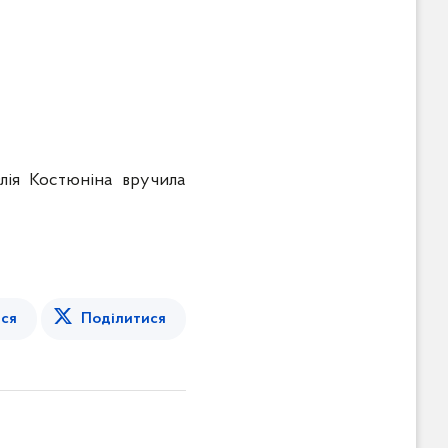
лія Костюніна вручила
ся
Поділитися