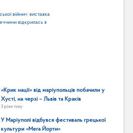
ької війни»: виставка
еччини відкрилась в
«Крик нації» від маріупольців побачили у
Хусті, на черзі – Львів та Краків
3 роки тому
У Маріуполі відбувся фестиваль грецької
культури «Мега Йорти»