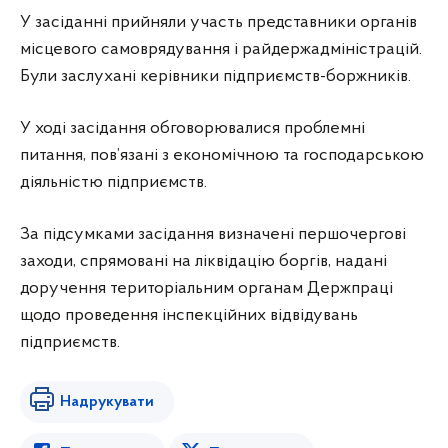
У засіданні прийняли участь представники органів
місцевого самоврядування і райдержадміністрацій.
Були заслухані керівники підприємств-боржників.
У ході засідання обговорювалися проблемні
питання, пов’язані з економічною та господарською
діяльністю підприємств.
За підсумками засідання визначені першочергові
заходи, спрямовані на ліквідацію боргів, надані
доручення територіальним органам Держпраці
щодо проведення інспекційних відвідувань
підприємств.
Надрукувати