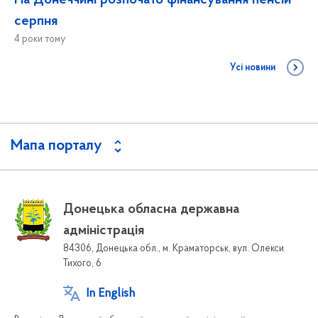
На Донеччині розпочато фінансування пенсій
серпня
4 роки тому
Усі новини
Мапа порталу
Донецька обласна державна
адміністрація
84306, Донецька обл., м. Краматорськ, вул. Олекси
Тихого, 6
In English