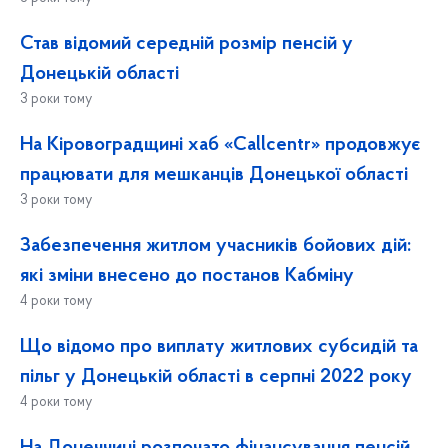
Став відомий середній розмір пенсій у
Донецькій області
3 роки тому
На Кіровоградщині хаб «Callcentr» продовжує
працювати для мешканців Донецької області
3 роки тому
Забезпечення житлом учасників бойових дій:
які зміни внесено до постанов Кабміну
4 роки тому
Що відомо про виплату житлових субсидій та
пільг у Донецькій області в серпні 2022 року
4 роки тому