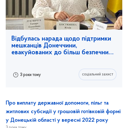
Відбулась нарада щодо підтримки
мешканців Донеччини,
евакуйованих до більш безпечних
областей У
...
соціальний захист
3 роки тому
Про виплату державної допомоги, пільг та
житлових субсидії у грошовій готівковій формі
у Донецькій області у вересні 2022 року
3 роки тому